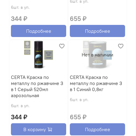
6шт. в уп.
6шт. в уп.
344 ₽
655 ₽
Подробнее
Подробнее
Нет в наличии
CERTA Краска по
CERTA Краска по
металлу по ржавчине 3
металлу по ржавчине 3
в 1 Серый 520мл
в 1 Синий 0,8кг
аэрозольная
6шт. в уп.
6шт. в уп.
344 ₽
655 ₽
В корзину
Подробнее