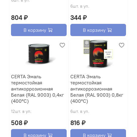
6шт. в уп.
804 ₽
344 ₽
В корзину
В корзину
CERTA Эмаль
CERTA Эмаль
термостойкая
термостойкая
антикоррозионная
антикоррозионная
Белая (RAL 9003) 0,4кг
Белая (RAL 9003) 0,8кг
(400°С)
(400°С)
12шт. в уп.
6шт. в уп.
508 ₽
816 ₽
В корзину
В корзину