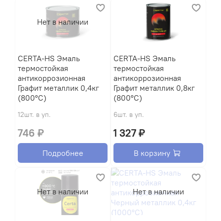
Нет в наличии
CERTA-HS Эмаль
CERTA-HS Эмаль
термостойкая
термостойкая
антикоррозионная
антикоррозионная
Графит металлик 0,4кг
Графит металлик 0,8кг
(800°С)
(800°С)
12шт. в уп.
6шт. в уп.
746 ₽
1 327 ₽
Подробнее
В корзину
Нет в наличии
Нет в наличии