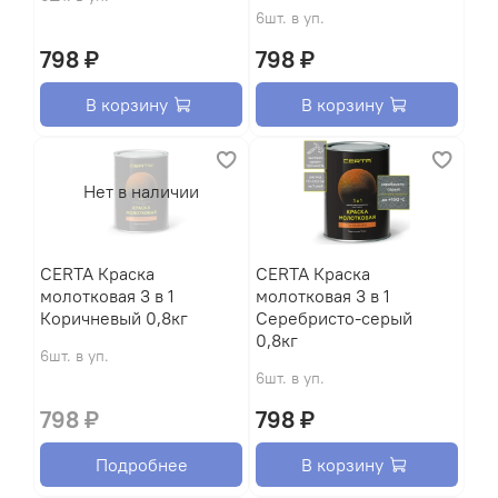
6шт. в уп.
798 ₽
798 ₽
В корзину
В корзину
Нет в наличии
CERTA Краска
CERTA Краска
молотковая 3 в 1
молотковая 3 в 1
Коричневый 0,8кг
Серебристо-серый
0,8кг
6шт. в уп.
6шт. в уп.
798 ₽
798 ₽
Подробнее
В корзину