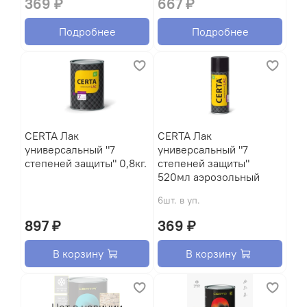
369 ₽
667 ₽
Подробнее
Подробнее
CERTA Лак
CERTA Лак
универсальный "7
универсальный "7
степеней защиты" 0,8кг.
степеней защиты"
520мл аэрозольный
6шт. в уп.
897 ₽
369 ₽
В корзину
В корзину
Нет в наличии