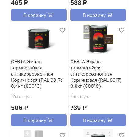
465 ₽
538 ₽
В корзину
В корзину
CERTA Эмаль
CERTA Эмаль
термостойкая
термостойкая
антикоррозионная
антикоррозионная
Коричневая (RAL 8017)
Коричневая (RAL 8017)
0,4кг (800°С)
0,8кг (800°С)
12шт. в уп.
6шт. в уп.
506 ₽
739 ₽
В корзину
В корзину