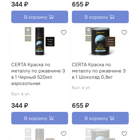
344 ₽
655 ₽
В корзину
В корзину
CERTA Краска по
CERTA Краска по
металлу по ржавчине 3
металлу по ржавчине 3
в 1 Черный 520мл
в 1 Шоколад 0,8кг
аэрозольная
6шт. в уп.
6шт. в уп.
344 ₽
655 ₽
В корзину
В корзину