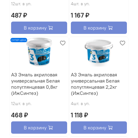
12шт. в уп.
4шт. в уп.
487 ₽
1 167 ₽
В корзину
В корзину
СУПЕР ЦЕНА
A3 Эмаль акриловая
A3 Эмаль акриловая
универсальная Белая
универсальная Белая
полуглянцевая 0,8кг
полуглянцевая 2,2кг
(ИжСинтез)
(ИжСинтез)
12шт. в уп.
4шт. в уп.
468 ₽
1 118 ₽
В корзину
В корзину