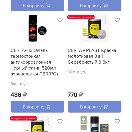
В корзину
В корзину
Вывод из ассортимента
CERTA-HS Эмаль
CERTA - PLAST Краска
термостойкая
молотковая 3 в 1
антикоррозионная
Серебристый 0,8кг
Черный сатин 520мл
6шт. в уп.
аэрозольная (1200°С)
6шт. в уп.
436 ₽
770 ₽
В корзину
В корзину
Вывод из ассортимента