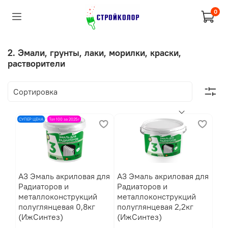
0
2. Эмали, грунты, лаки, морилки, краски,
растворители
СУПЕР ЦЕНА
Топ 100 за 2025г
A3 Эмаль акриловая для
A3 Эмаль акриловая для
Радиаторов и
Радиаторов и
металлоконструкций
металлоконструкций
полуглянцевая 0,8кг
полуглянцевая 2,2кг
(ИжСинтез)
(ИжСинтез)