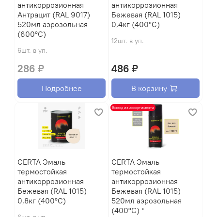
антикоррозионная
антикоррозионная
Антрацит (RAL 9017)
Бежевая (RAL 1015)
520мл аэрозольная
0,4кг (400°С)
(600°С)
12шт. в уп.
6шт. в уп.
286 ₽
486 ₽
Подробнее
В корзину
Вывод из ассортимента
CERTA Эмаль
CERTA Эмаль
термостойкая
термостойкая
антикоррозионная
антикоррозионная
Бежевая (RAL 1015)
Бежевая (RAL 1015)
0,8кг (400°С)
520мл аэрозольная
(400°С) *
6шт. в уп.