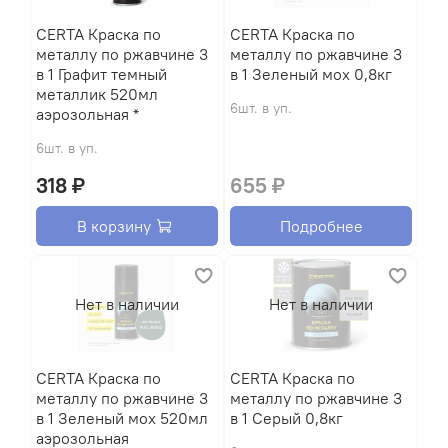
CERTA Краска по
CERTA Краска по
металлу по ржавчине 3
металлу по ржавчине 3
в 1 Графит темный
в 1 Зеленый мох 0,8кг
металлик 520мл
6шт. в уп.
аэрозольная *
6шт. в уп.
318 ₽
655 ₽
В корзину
Подробнее
Нет в наличии
Нет в наличии
CERTA Краска по
CERTA Краска по
металлу по ржавчине 3
металлу по ржавчине 3
в 1 Зеленый мох 520мл
в 1 Серый 0,8кг
аэрозольная