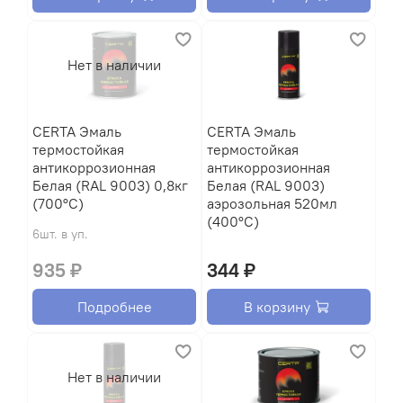
Нет в наличии
CERTA Эмаль
CERTA Эмаль
термостойкая
термостойкая
антикоррозионная
антикоррозионная
Белая (RAL 9003) 0,8кг
Белая (RAL 9003)
(700°С)
аэрозольная 520мл
(400°С)
6шт. в уп.
935 ₽
344 ₽
Подробнее
В корзину
Нет в наличии