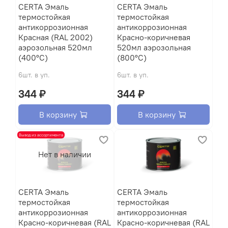
CERTA Эмаль
CERTA Эмаль
термостойкая
термостойкая
антикоррозионная
антикоррозионная
Красная (RAL 2002)
Красно-коричневая
аэрозольная 520мл
520мл аэрозольная
(400°С)
(800°С)
6шт. в уп.
6шт. в уп.
344 ₽
344 ₽
В корзину
В корзину
Вывод из ассортимента
Нет в наличии
CERTA Эмаль
CERTA Эмаль
термостойкая
термостойкая
антикоррозионная
антикоррозионная
Красно-коричневая (RAL
Красно-коричневая (RAL