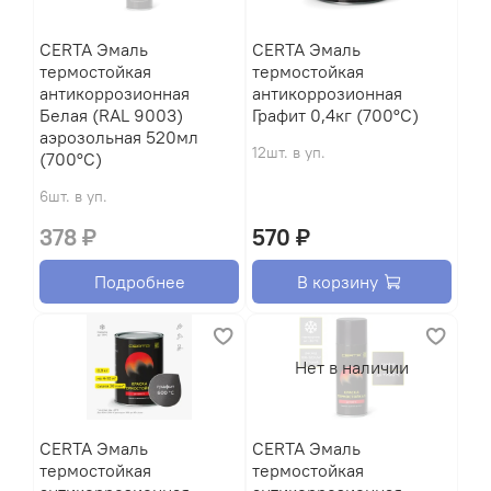
CERTA Эмаль
CERTA Эмаль
термостойкая
термостойкая
антикоррозионная
антикоррозионная
Белая (RAL 9003)
Графит 0,4кг (700°С)
аэрозольная 520мл
12шт. в уп.
(700°С)
6шт. в уп.
378 ₽
570 ₽
Подробнее
В корзину
Нет в наличии
CERTA Эмаль
CERTA Эмаль
термостойкая
термостойкая