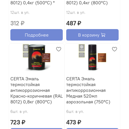
8012) 0,4кг (500°С) *
8012) 0,4кг (800°С)
12шт. в уп.
12шт. в уп.
312 ₽
487 ₽
Подробнее
В корзину
CERTA Эмаль
CERTA Эмаль
термостойкая
термостойкая
антикоррозионная
антикоррозионная
Красно-коричневая (RAL
Медная 520мл
8012) 0,8кг (800°С)
аэрозольная (750°С)
6шт. в уп.
6шт. в уп.
723 ₽
473 ₽