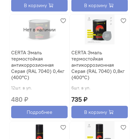
В корзину
В корзину
Нет в наличии
CERTA Эмаль
CERTA Эмаль
термостойкая
термостойкая
антикоррозионная
антикоррозионная
Серая (RAL 7040) 0,4кг
Серая (RAL 7040) 0,8кг
(400°С)
(400°С)
12шт. в уп.
6шт. в уп.
480 ₽
735 ₽
Подробнее
В корзину