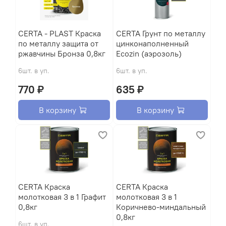
CERTA - PLAST Краска
CERTA Грунт по металлу
по металлу защита от
цинконаполненный
ржавчины Бронза 0,8кг
Ecozin (аэрозоль)
6шт. в уп.
6шт. в уп.
770 ₽
635 ₽
В корзину
В корзину
CERTA Краска
CERTA Краска
молотковая 3 в 1 Графит
молотковая 3 в 1
0,8кг
Коричнево-миндальный
0,8кг
6шт. в уп.