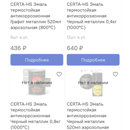
CERTA-HS Эмаль
CERTA-HS Эмаль
термостойкая
термостойкая
антикоррозионная
антикоррозионная
Графит металлик 520мл
Черный металлик 0,4кг
аэрозольная (800°С)
(1000°С)
6шт. в уп.
12шт. в уп.
436 ₽
640 ₽
Подробнее
Подробнее
Нет в наличии
Нет в наличии
CERTA-HS Эмаль
CERTA-HS Эмаль
термостойкая
термостойкая
антикоррозионная
антикоррозионная
Черный металлик 0,8кг
Черный металлик
(1000°С)
520мл аэрозольная