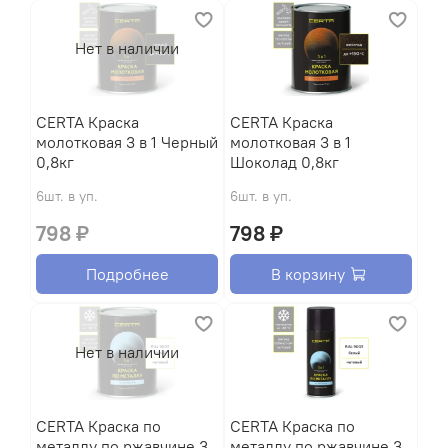
Нет в наличии
CERTA Краска
CERTA Краска
молотковая 3 в 1 Черный
молотковая 3 в 1
0,8кг
Шоколад 0,8кг
6шт. в уп.
6шт. в уп.
798 ₽
798 ₽
Подробнее
В корзину
Нет в наличии
CERTA Краска по
CERTA Краска по
металлу по ржавчине 3
металлу по ржавчине 3