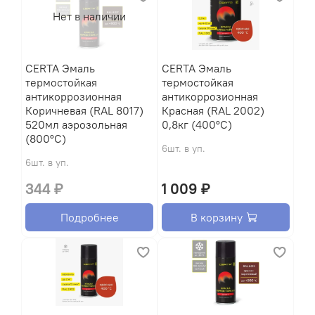
Нет в наличии
CERTA Эмаль
CERTA Эмаль
термостойкая
термостойкая
антикоррозионная
антикоррозионная
Коричневая (RAL 8017)
Красная (RAL 2002)
520мл аэрозольная
0,8кг (400°С)
(800°С)
6шт. в уп.
6шт. в уп.
344 ₽
1 009 ₽
Подробнее
В корзину