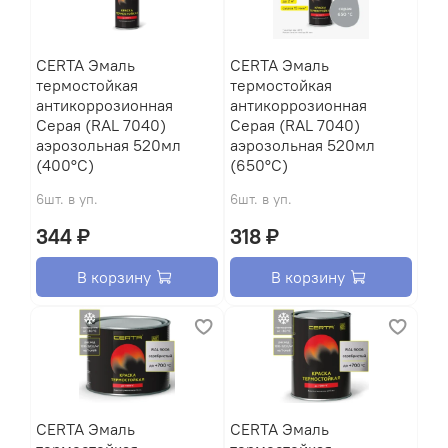
CERTA Эмаль
CERTA Эмаль
термостойкая
термостойкая
антикоррозионная
антикоррозионная
Серая (RAL 7040)
Серая (RAL 7040)
аэрозольная 520мл
аэрозольная 520мл
(400°С)
(650°С)
6шт. в уп.
6шт. в уп.
344 ₽
318 ₽
В корзину
В корзину
CERTA Эмаль
CERTA Эмаль