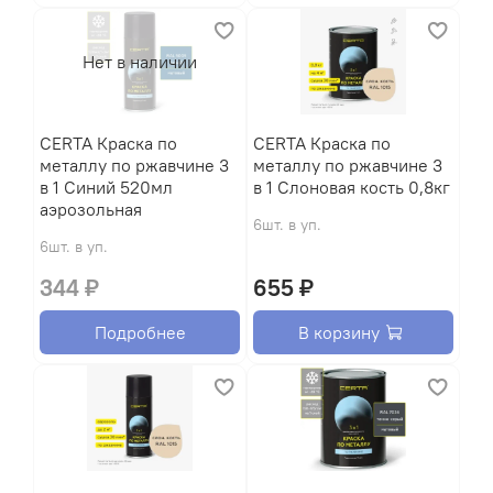
Нет в наличии
CERTA Краска по
CERTA Краска по
металлу по ржавчине 3
металлу по ржавчине 3
в 1 Синий 520мл
в 1 Слоновая кость 0,8кг
аэрозольная
6шт. в уп.
6шт. в уп.
344 ₽
655 ₽
Подробнее
В корзину