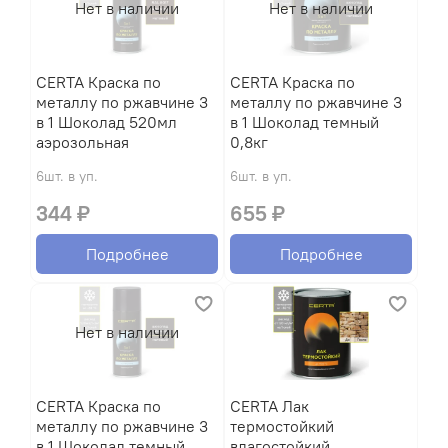
Нет в наличии
Нет в наличии
CERTA Краска по
CERTA Краска по
металлу по ржавчине 3
металлу по ржавчине 3
в 1 Шоколад 520мл
в 1 Шоколад темный
аэрозольная
0,8кг
6шт. в уп.
6шт. в уп.
344 ₽
655 ₽
Подробнее
Подробнее
Нет в наличии
CERTA Краска по
CERTA Лак
металлу по ржавчине 3
термостойкий
в 1 Шоколад темный
влагостойкий