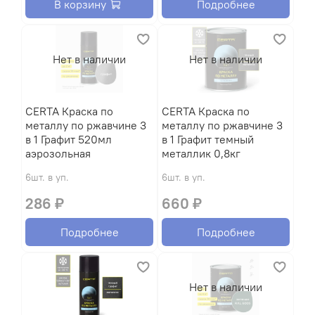
В корзину
Подробнее
Нет в наличии
Нет в наличии
CERTA Краска по
CERTA Краска по
металлу по ржавчине 3
металлу по ржавчине 3
в 1 Графит 520мл
в 1 Графит темный
аэрозольная
металлик 0,8кг
6шт. в уп.
6шт. в уп.
286 ₽
660 ₽
Подробнее
Подробнее
Нет в наличии