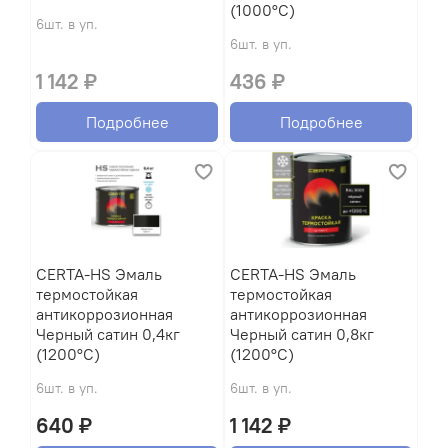
(1000°С)
6шт. в уп.
6шт. в уп.
1 142 ₽
436 ₽
Подробнее
Подробнее
CERTA-HS Эмаль
CERTA-HS Эмаль
термостойкая
термостойкая
антикоррозионная
антикоррозионная
Черный сатин 0,4кг
Черный сатин 0,8кг
(1200°С)
(1200°С)
6шт. в уп.
6шт. в уп.
640 ₽
1 142 ₽