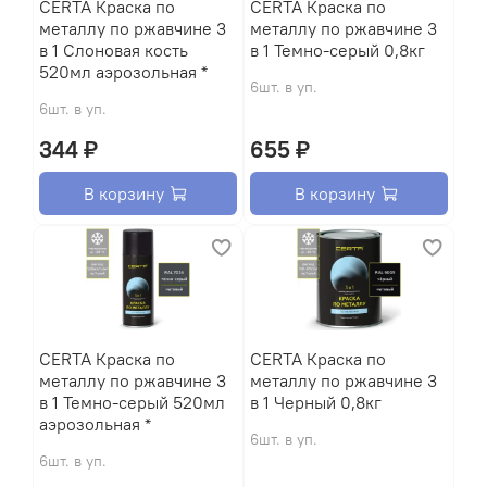
CERTA Краска по
CERTA Краска по
металлу по ржавчине 3
металлу по ржавчине 3
в 1 Слоновая кость
в 1 Темно-серый 0,8кг
520мл аэрозольная *
6шт. в уп.
6шт. в уп.
344 ₽
655 ₽
В корзину
В корзину
CERTA Краска по
CERTA Краска по
металлу по ржавчине 3
металлу по ржавчине 3
в 1 Темно-серый 520мл
в 1 Черный 0,8кг
аэрозольная *
6шт. в уп.
6шт. в уп.