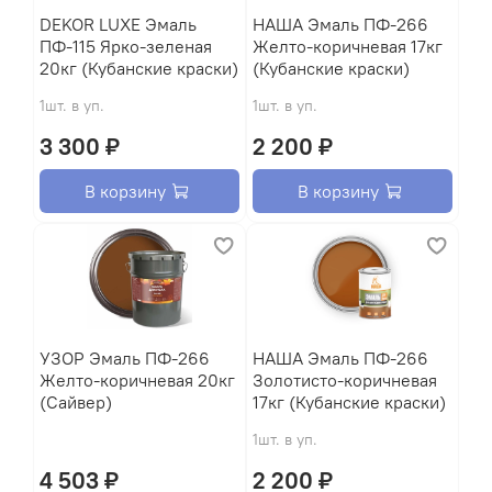
DEKOR LUXE Эмаль
HАША Эмаль ПФ-266
ПФ-115 Ярко-зеленая
Желто-коричневая 17кг
20кг (Кубанские краски)
(Кубанские краски)
1шт. в уп.
1шт. в уп.
3 300 ₽
2 200 ₽
В корзину
В корзину
УЗОР Эмаль ПФ-266
HАША Эмаль ПФ-266
Желто-коричневая 20кг
Золотисто-коричневая
(Сайвер)
17кг (Кубанские краски)
1шт. в уп.
4 503 ₽
2 200 ₽