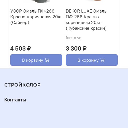
УЗОР Эмаль ПФ-266
DEKOR LUXE Эмаль
Красно-коричневая 20кг
ПФ-266 Красно-
(Сайвер)
коричневая 20кг
(Кубанские краски)
1шт. в уп.
4 503 ₽
3 300 ₽
В корзину
В корзину
СТРОЙКОЛОР
Контакты