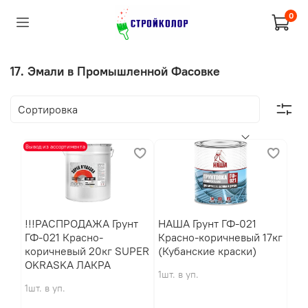
0
17. Эмали в Промышленной Фасовке
Вывод из ассортимента
!!!РАСПРОДАЖА Грунт
HАША Грунт ГФ-021
ГФ-021 Красно-
Красно-коричневый 17кг
коричневый 20кг SUPER
(Кубанские краски)
OKRASKA ЛАКРА
1шт. в уп.
1шт. в уп.