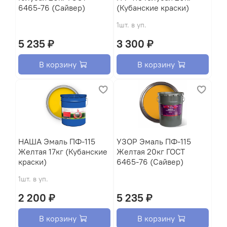
6465-76 (Сайвер)
(Кубанские краски)
1шт. в уп.
5 235 ₽
3 300 ₽
В корзину
В корзину
HАША Эмаль ПФ-115
УЗОР Эмаль ПФ-115
Желтая 17кг (Кубанские
Желтая 20кг ГОСТ
краски)
6465-76 (Сайвер)
1шт. в уп.
2 200 ₽
5 235 ₽
В корзину
В корзину