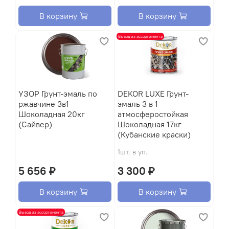
В корзину
В корзину
Вывод из ассортимента
УЗОР Грунт-эмаль по
DEKOR LUXE Грунт-
ржавчине 3в1
эмаль 3 в 1
Шоколадная 20кг
атмосферостойкая
(Сайвер)
Шоколадная 17кг
(Кубанские краски)
1шт. в уп.
5 656 ₽
3 300 ₽
В корзину
В корзину
Вывод из ассортимента