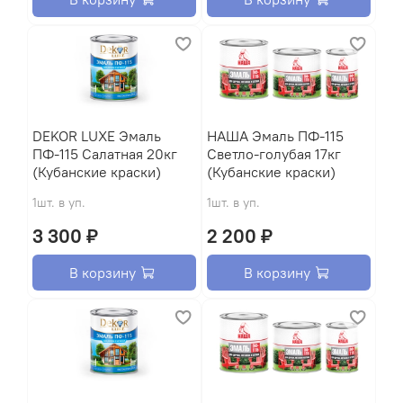
DEKOR LUXE Эмаль
HАША Эмаль ПФ-115
ПФ-115 Салатная 20кг
Светло-голубая 17кг
(Кубанские краски)
(Кубанские краски)
1шт. в уп.
1шт. в уп.
3 300 ₽
2 200 ₽
В корзину
В корзину