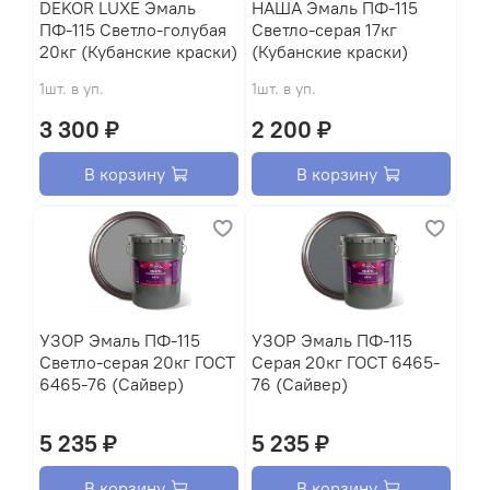
DEKOR LUXE Эмаль
HАША Эмаль ПФ-115
ПФ-115 Светло-голубая
Светло-серая 17кг
20кг (Кубанские краски)
(Кубанские краски)
1шт. в уп.
1шт. в уп.
3 300 ₽
2 200 ₽
В корзину
В корзину
УЗОР Эмаль ПФ-115
УЗОР Эмаль ПФ-115
Светло-серая 20кг ГОСТ
Серая 20кг ГОСТ 6465-
6465-76 (Сайвер)
76 (Сайвер)
5 235 ₽
5 235 ₽
В корзину
В корзину