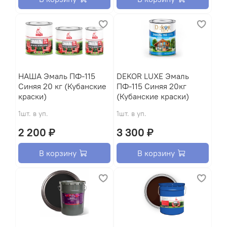
HАША Эмаль ПФ-115
DEKOR LUXE Эмаль
Синяя 20 кг (Кубанские
ПФ-115 Синяя 20кг
краски)
(Кубанские краски)
1шт. в уп.
1шт. в уп.
2 200 ₽
3 300 ₽
В корзину
В корзину