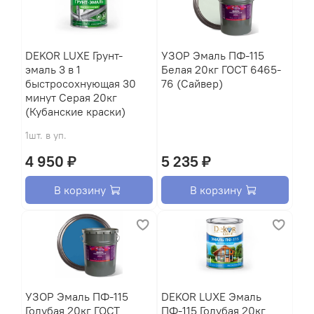
DEKOR LUXE Грунт-
УЗОР Эмаль ПФ-115
эмаль 3 в 1
Белая 20кг ГОСТ 6465-
быстросохнующая 30
76 (Сайвер)
минут Серая 20кг
(Кубанские краски)
1шт. в уп.
4 950 ₽
5 235 ₽
В корзину
В корзину
УЗОР Эмаль ПФ-115
DEKOR LUXE Эмаль
Голубая 20кг ГОСТ
ПФ-115 Голубая 20кг