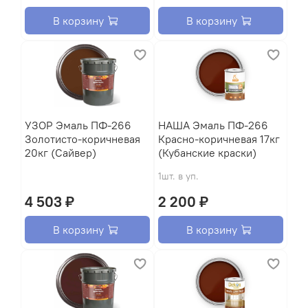
В корзину
В корзину
УЗОР Эмаль ПФ-266
HАША Эмаль ПФ-266
Золотисто-коричневая
Красно-коричневая 17кг
20кг (Сайвер)
(Кубанские краски)
1шт. в уп.
4 503 ₽
2 200 ₽
В корзину
В корзину