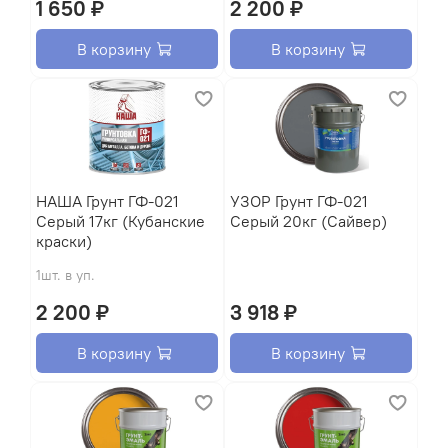
1 650 ₽
2 200 ₽
В корзину
В корзину
HАША Грунт ГФ-021
УЗОР Грунт ГФ-021
Серый 17кг (Кубанские
Серый 20кг (Сайвер)
краски)
1шт. в уп.
2 200 ₽
3 918 ₽
В корзину
В корзину