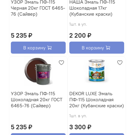
УЗОР Эмаль ПФ-115
HАША Эмаль ПФ-115
Черная 20кг ГОСТ 6465-
Шоколадная 17кг
76 (Сайвер)
(Кубанские краски)
1шт. в уп.
5 235 ₽
2 200 ₽
В корзину
В корзину
УЗОР Эмаль ПФ-115
DEKOR LUXE Эмаль
Шоколадная 20кг ГОСТ
ПФ-115 Шоколадная
6465-76 (Сайвер)
20кг (Кубанские краски)
1шт. в уп.
5 235 ₽
3 300 ₽