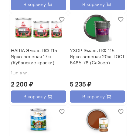
В корзину
В корзину
HАША Эмаль ПФ-115
УЗОР Эмаль ПФ-115
Ярко-зеленая 17кг
Ярко-зеленая 20кг ГОСТ
(Кубанские краски)
6465-76 (Сайвер)
1шт. в уп.
2 200 ₽
5 235 ₽
В корзину
В корзину