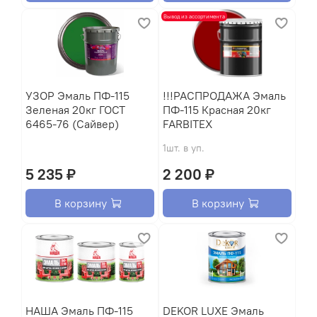
Вывод из ассортимента
УЗОР Эмаль ПФ-115
!!!РАСПРОДАЖА Эмаль
Зеленая 20кг ГОСТ
ПФ-115 Красная 20кг
6465-76 (Сайвер)
FARBITEX
1шт. в уп.
5 235 ₽
2 200 ₽
В корзину
В корзину
HАША Эмаль ПФ-115
DEKOR LUXE Эмаль