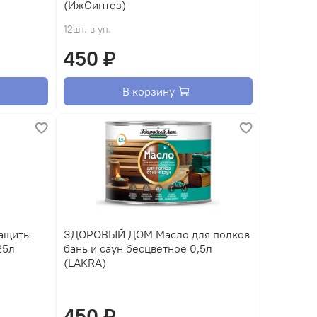
(ИжСинтез)
12шт. в уп.
450 ₽
В корзину
ащиты
ЗДОРОВЫЙ ДОМ Масло для полков
25л
бань и саун бесцветное 0,5л
(LAKRA)
450 ₽