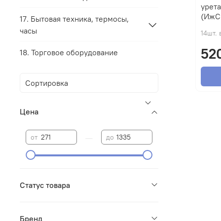
урет
(ИжС
17. Бытовая техника, термосы,
часы
14шт. 
52
18. Торговое оборудование
Цена
—
от
до
Статус товара
Бренд