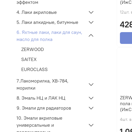
(ИжС
эффектом
4. Лаки акриловые
12шт. 
42
5. Лаки алкидные, битумные
6. Яхтные лаки, лаки для саун,
масло для полка
ZERWOOD
SAITEX
EUROCLASS
7.Лакоморилка, ХВ-784,
морилки
ZERW
8. Эмаль НЦ и ЛАК НЦ
пола 
9. Эмали для радиаторов
(ИжС
10. Эмали акриловые
4шт. в
универсальные и
1 0