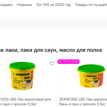
родажа
Новинки
Топ 100 за 2025 год
Товары по лучшей
е лаки, лаки для саун, масло для полка
Топ 100 за 2025г
OOD LBS Лак акриловый для
ZERWOOD LBS Лак акрило
и саун с воском 0,9кг
бань и саун с воском 2,5кг