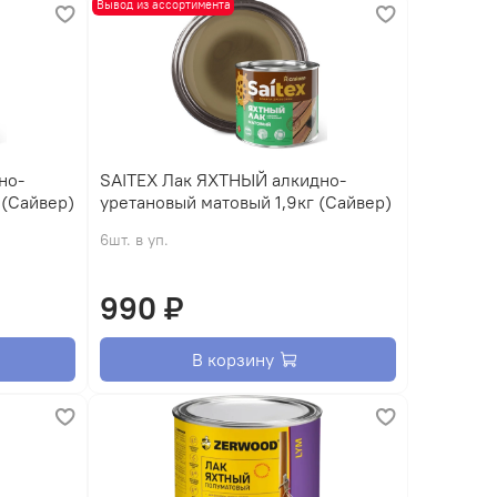
Вывод из ассортимента
SAITEX Лак ЯХТНЫЙ алкидно-
 (Сайвер)
уретановый матовый 1,9кг (Сайвер)
6шт. в уп.
990 ₽
В корзину