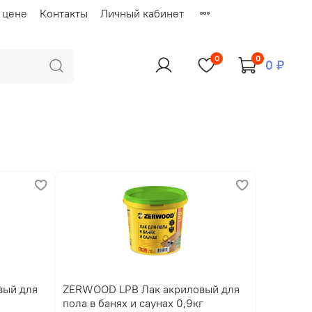
 цене
Контакты
Личный кабинет
0
0
0 ₽
вый для
ZERWOOD LPB Лак акриловый для
пола в банях и саунах 0,9кг