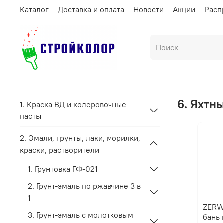
Каталог
Доставка и оплата
Новости
Акции
Расп
6. Яхтны
1. Краска ВД и колеровочные
пасты
2. Эмали, грунты, лаки, морилки,
краски, растворители
1. Грунтовка ГФ-021
2. Грунт-эмаль по ржавчине 3 в
1
ZERW
3. Грунт-эмаль с молотковым
бань 