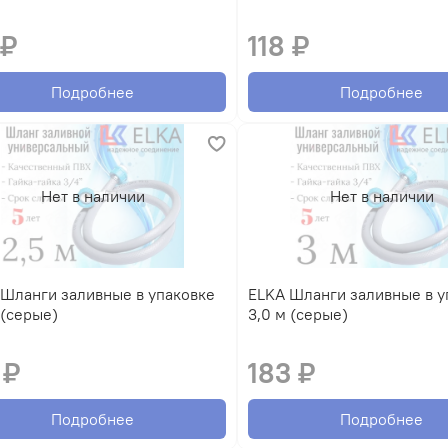
 ₽
118 ₽
Подробнее
Подробнее
Нет в наличии
Нет в наличии
ELKA Шланги заливные в упаковке
2,5 м (серые)
3,0 м (серые)
 ₽
183 ₽
Подробнее
Подробнее