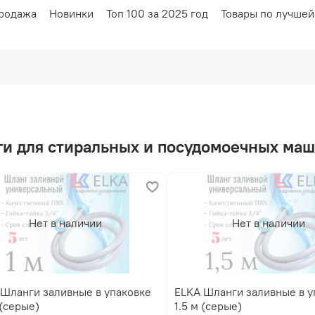
родажа
Новинки
Топ 100 за 2025 год
Товары по лучшей
ги для стиральных и посудомоечных ма
Нет в наличии
Нет в наличии
ELKA Шланги заливные в упаковке
1.0 м (серые)
1.5 м (серые)