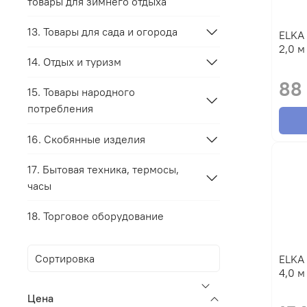
товары для зимнего отдыха
13. Товары для сада и огорода
ELKA Шланги сливные в упаковке
2,0 м
14. Отдых и туризм
88
15. Товары народного
потребления
16. Скобянные изделия
17. Бытовая техника, термосы,
часы
18. Торговое оборудование
ELKA Шланги сливные в упаковке
4,0 м
Цена