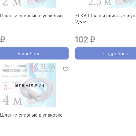
ELKA Шланги сливные в упаковке
2,5 м
 ₽
102 ₽
Подробнее
Подробнее
Нет в наличии