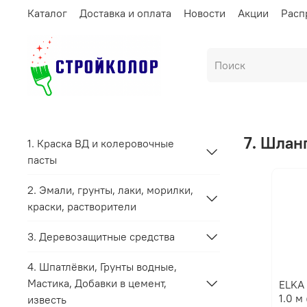
Каталог
Доставка и оплата
Новости
Акции
Расп
7. Шлан
1. Краска ВД и колеровочные
пасты
2. Эмали, грунты, лаки, морилки,
краски, растворители
3. Деревозащитные средства
4. Шпатлёвки, Грунты водные,
Мастика, Добавки в цемент,
ELKA Шланги заливные в упаковке
известь