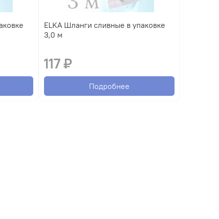
ELKA Шланги сливные в упаковке
3,0 м
117 ₽
Подробнее