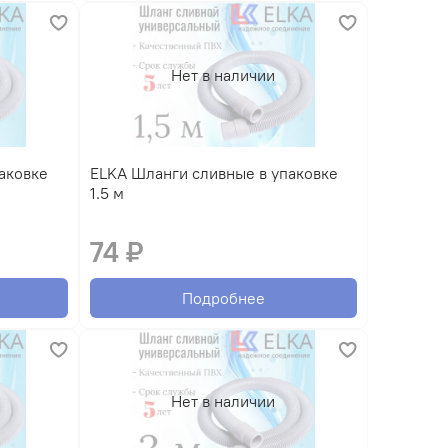
Нет в наличии
ELKA Шланги сливные в упаковке
1.5 м
74 ₽
Подробнее
Нет в наличии