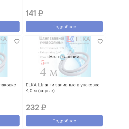
141 ₽
Подробнее
Нет в наличии
ELKA Шланги заливные в упаковке
4,0 м (серые)
232 ₽
Подробнее