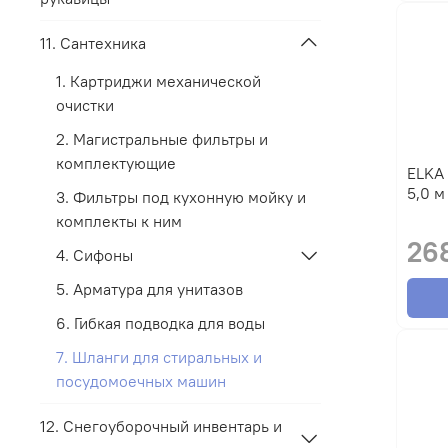
11. Сантехника
1. Картриджи механической
очистки
2. Магистральные фильтры и
комплектующие
ELKA Шланги заливные в упаковке
3. Фильтры под кухонную мойку и
комплекты к ним
26
4. Сифоны
5. Арматура для унитазов
6. Гибкая подводка для воды
7. Шланги для стиральных и
посудомоечных машин
12. Снегоуборочный инвентарь и