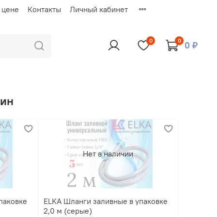
 цене
Контакты
Личный кабинет
0
0
0 ₽
шин
Нет в наличии
ELKA Шланги заливные в упаковке
2,0 м (серые)