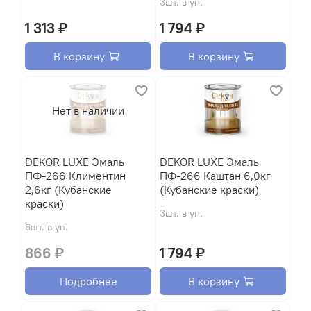
3шт. в уп.
1 313 ₽
1 794 ₽
В корзину
В корзину
Нет в наличии
DEKOR LUXE Эмаль
DEKOR LUXE Эмаль
ПФ-266 Климентин
ПФ-266 Каштан 6,0кг
2,6кг (Кубанские
(Кубанские краски)
краски)
3шт. в уп.
6шт. в уп.
866 ₽
1 794 ₽
Подробнее
В корзину