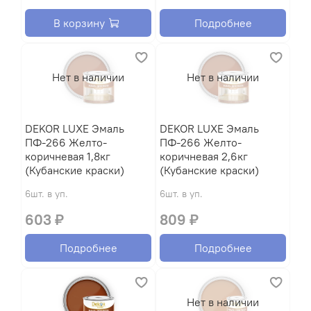
В корзину
Подробнее
Нет в наличии
Нет в наличии
DEKOR LUXE Эмаль
DEKOR LUXE Эмаль
ПФ-266 Желто-
ПФ-266 Желто-
коричневая 1,8кг
коричневая 2,6кг
(Кубанские краски)
(Кубанские краски)
6шт. в уп.
6шт. в уп.
603 ₽
809 ₽
Подробнее
Подробнее
Нет в наличии