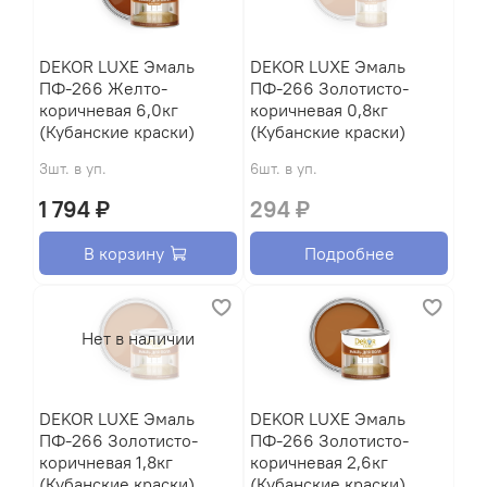
DEKOR LUXE Эмаль
DEKOR LUXE Эмаль
ПФ-266 Желто-
ПФ-266 Золотисто-
коричневая 6,0кг
коричневая 0,8кг
(Кубанские краски)
(Кубанские краски)
3шт. в уп.
6шт. в уп.
1 794 ₽
294 ₽
В корзину
Подробнее
Нет в наличии
DEKOR LUXE Эмаль
DEKOR LUXE Эмаль
ПФ-266 Золотисто-
ПФ-266 Золотисто-
коричневая 1,8кг
коричневая 2,6кг
(Кубанские краски)
(Кубанские краски)