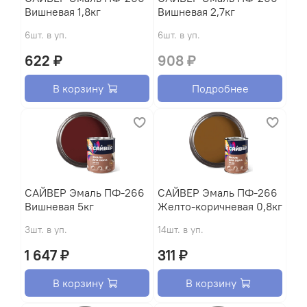
Вишневая 1,8кг
Вишневая 2,7кг
6шт. в уп.
6шт. в уп.
622 ₽
908 ₽
В корзину
Подробнее
САЙВЕР Эмаль ПФ-266
САЙВЕР Эмаль ПФ-266
Вишневая 5кг
Желто-коричневая 0,8кг
3шт. в уп.
14шт. в уп.
1 647 ₽
311 ₽
В корзину
В корзину