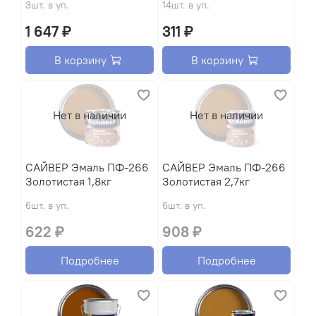
3шт. в уп.
14шт. в уп.
1 647 ₽
311 ₽
В корзину
В корзину
Нет в наличии
Нет в наличии
САЙВЕР Эмаль ПФ-266
САЙВЕР Эмаль ПФ-266
Золотистая 1,8кг
Золотистая 2,7кг
6шт. в уп.
6шт. в уп.
622 ₽
908 ₽
Подробнее
Подробнее