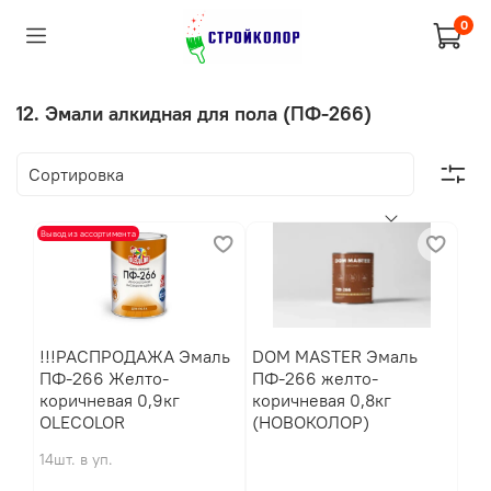
0
12. Эмали алкидная для пола (ПФ-266)
Вывод из ассортимента
!!!РАСПРОДАЖА Эмаль
DOM MASTER Эмаль
ПФ-266 Желто-
ПФ-266 желто-
коричневая 0,9кг
коричневая 0,8кг
OLECOLOR
(НОВОКОЛОР)
14шт. в уп.