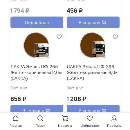
1 794 ₽
456 ₽
Подробнее
В корзину
ЛАКРА Эмаль ПФ-266
ЛАКРА Эмаль ПФ-266
Желто-коричневая 2,0кг
Желто-коричневая 3,0кг
(LAKRA)
(LAKRA)
3шт. в уп.
3шт. в уп.
856 ₽
1 208 ₽
В корзину
В корзину
Главная
Поиск
Корзина
Избранное
Профиль