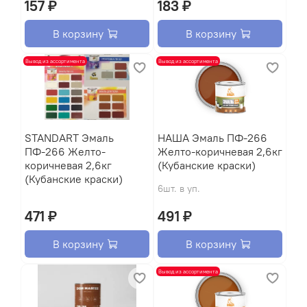
157 ₽
183 ₽
В корзину
В корзину
Вывод из ассортимента
Вывод из ассортимента
STANDART Эмаль
НАША Эмаль ПФ-266
ПФ-266 Желто-
Желто-коричневая 2,6кг
коричневая 2,6кг
(Кубанские краски)
(Кубанские краски)
6шт. в уп.
471 ₽
491 ₽
В корзину
В корзину
Вывод из ассортимента