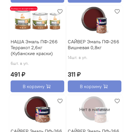
Вывод из ассортимента
НАША Эмаль ПФ-266
САЙВЕР Эмаль ПФ-266
Терракот 2,6кг
Вишневая 0,8кг
(Кубанские краски)
14шт. в уп.
6шт. в уп.
491 ₽
311 ₽
В корзину
В корзину
Нет в наличии
САЙВЕР Эмаль ПФ-266
САЙВЕР Эмаль ПФ-266