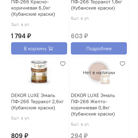
ПФ-266 Красно-
ПФ-266 Терракот 1,8кг
коричневая 6,0кг
(Кубанские краски)
(Кубанские краски)
6шт. в уп.
3шт. в уп.
1 794 ₽
603 ₽
В корзину
Подробнее
Нет в наличии
DEKOR LUXE Эмаль
DEKOR LUXE Эмаль
ПФ-266 Терракот 2,6кг
ПФ-266 Желто-
(Кубанские краски)
коричневая 0,8кг
(Кубанские краски)
6шт. в уп.
6шт. в уп.
809 ₽
294 ₽