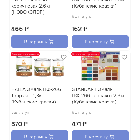
коричневая 2,6кг
(Кубанские краски)
(НОВОКОЛОР)
6шт. в уп.
466 ₽
162 ₽
В корзину
В корзину
Вывод из ассортимента
Вывод из ассортимента
НАША Эмаль ПФ-266
STANDART Эмаль
Терракот 1,8кг
ПФ-266 Терракот 2,6кг
(Кубанские краски)
(Кубанские краски)
6шт. в уп.
6шт. в уп.
370 ₽
471 ₽
В корзину
В корзину