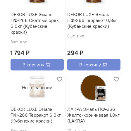
DEKOR LUXE Эмаль
DEKOR LUXE Эмаль
ПФ-266 Светлый орех
ПФ-266 Терракот 0,8кг
6,0кг (Кубанские
(Кубанские краски)
краски)
6шт. в уп.
3шт. в уп.
1 794 ₽
294 ₽
В корзину
В корзину
Нет в наличии
DEKOR LUXE Эмаль
ЛАКРА Эмаль ПФ-266
ПФ-266 Терракот 6,0кг
Желто-коричневая 1,0кг
(Кубанские краски)
(LAKRA)
3шт. в уп.
10шт. в уп.