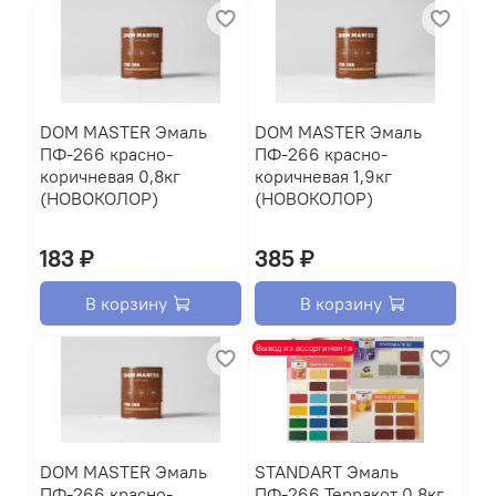
DOM MASTER Эмаль
DOM MASTER Эмаль
ПФ-266 красно-
ПФ-266 красно-
коричневая 0,8кг
коричневая 1,9кг
(НОВОКОЛОР)
(НОВОКОЛОР)
183 ₽
385 ₽
В корзину
В корзину
Вывод из ассортимента
DOM MASTER Эмаль
STANDART Эмаль
ПФ-266 красно-
ПФ-266 Терракот 0,8кг