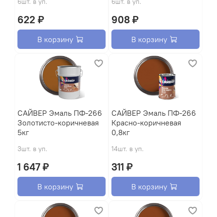
6шт. в уп.
6шт. в уп.
622 ₽
908 ₽
В корзину
В корзину
САЙВЕР Эмаль ПФ-266
САЙВЕР Эмаль ПФ-266
Золотисто-коричневая
Красно-коричневая
5кг
0,8кг
3шт. в уп.
14шт. в уп.
1 647 ₽
311 ₽
В корзину
В корзину