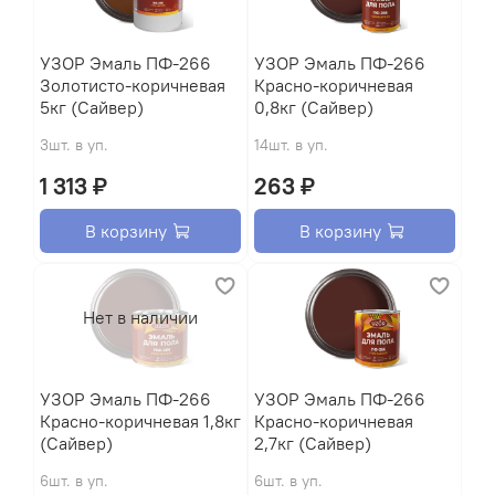
УЗОР Эмаль ПФ-266
УЗОР Эмаль ПФ-266
Золотисто-коричневая
Красно-коричневая
5кг (Сайвер)
0,8кг (Сайвер)
3шт. в уп.
14шт. в уп.
1 313 ₽
263 ₽
В корзину
В корзину
Нет в наличии
УЗОР Эмаль ПФ-266
УЗОР Эмаль ПФ-266
Красно-коричневая 1,8кг
Красно-коричневая
(Сайвер)
2,7кг (Сайвер)
6шт. в уп.
6шт. в уп.