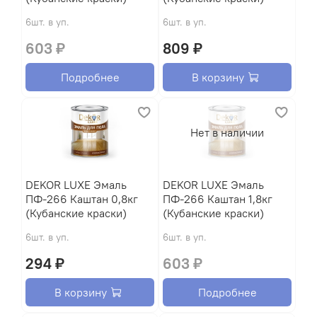
6шт. в уп.
6шт. в уп.
603 ₽
809 ₽
Подробнее
В корзину
Нет в наличии
DEKOR LUXE Эмаль
DEKOR LUXE Эмаль
ПФ-266 Каштан 0,8кг
ПФ-266 Каштан 1,8кг
(Кубанские краски)
(Кубанские краски)
6шт. в уп.
6шт. в уп.
294 ₽
603 ₽
В корзину
Подробнее