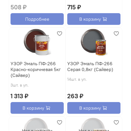
508 ₽
715 ₽
Подробнее
В корзину
УЗОР Эмаль ПФ-266
УЗОР Эмаль ПФ-266
Красно-коричневая 5кг
Серая 0,8кг (Сайвер)
(Сайвер)
14шт. в уп.
3шт. в уп.
1 313 ₽
263 ₽
В корзину
В корзину
Нет в наличии
Нет в наличии