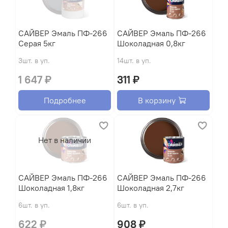
САЙВЕР Эмаль ПФ-266
САЙВЕР Эмаль ПФ-266
Серая 5кг
Шоколадная 0,8кг
3шт. в уп.
14шт. в уп.
1 647 ₽
311 ₽
Подробнее
В корзину
Нет в наличии
САЙВЕР Эмаль ПФ-266
САЙВЕР Эмаль ПФ-266
Шоколадная 1,8кг
Шоколадная 2,7кг
6шт. в уп.
6шт. в уп.
622 ₽
908 ₽