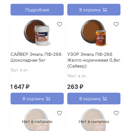
Подробнее
В корзину
САЙВЕР Эмаль ПФ-266
УЗОР Эмаль ПФ-266
Шоколадная 5кг
Желто-коричневая 0,8кг
(Сайвер)
3шт. в уп.
14шт. в уп.
1 647 ₽
263 ₽
В корзину
В корзину
Нет в наличии
Нет в наличии