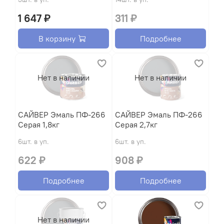
1 647 ₽
311 ₽
В корзину
Подробнее
Нет в наличии
Нет в наличии
САЙВЕР Эмаль ПФ-266
САЙВЕР Эмаль ПФ-266
Серая 1,8кг
Серая 2,7кг
6шт. в уп.
6шт. в уп.
622 ₽
908 ₽
Подробнее
Подробнее
Нет в наличии