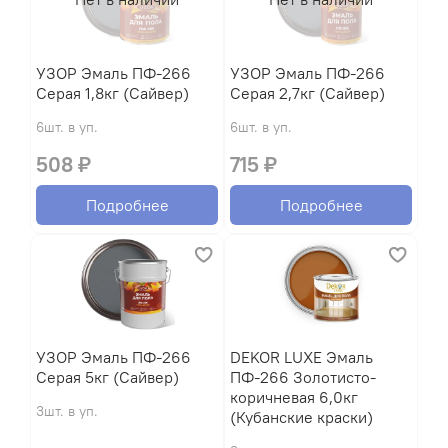
УЗОР Эмаль ПФ-266
УЗОР Эмаль ПФ-266
Серая 1,8кг (Сайвер)
Серая 2,7кг (Сайвер)
6шт. в уп.
6шт. в уп.
508 ₽
715 ₽
Подробнее
Подробнее
УЗОР Эмаль ПФ-266
DEKOR LUXE Эмаль
Серая 5кг (Сайвер)
ПФ-266 Золотисто-
коричневая 6,0кг
3шт. в уп.
(Кубанские краски)