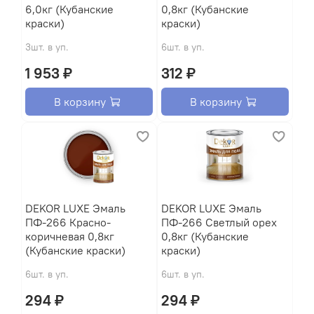
6,0кг (Кубанские
0,8кг (Кубанские
краски)
краски)
3шт. в уп.
6шт. в уп.
1 953 ₽
312 ₽
В корзину
В корзину
DEKOR LUXE Эмаль
DEKOR LUXE Эмаль
ПФ-266 Красно-
ПФ-266 Светлый орех
коричневая 0,8кг
0,8кг (Кубанские
(Кубанские краски)
краски)
6шт. в уп.
6шт. в уп.
294 ₽
294 ₽