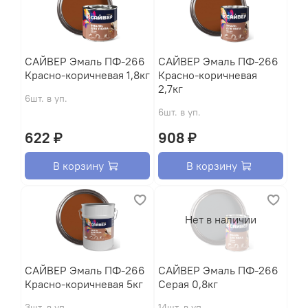
САЙВЕР Эмаль ПФ-266
САЙВЕР Эмаль ПФ-266
Красно-коричневая 1,8кг
Красно-коричневая
2,7кг
6шт. в уп.
6шт. в уп.
622 ₽
908 ₽
В корзину
В корзину
Нет в наличии
САЙВЕР Эмаль ПФ-266
САЙВЕР Эмаль ПФ-266
Красно-коричневая 5кг
Серая 0,8кг
3шт. в уп.
14шт. в уп.