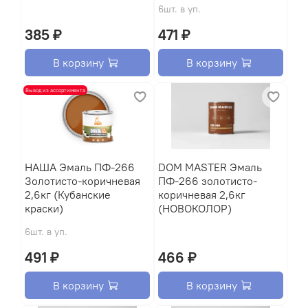
6шт. в уп.
385 ₽
471 ₽
В корзину
В корзину
Вывод из ассортимента
НАША Эмаль ПФ-266
DOM MASTER Эмаль
Золотисто-коричневая
ПФ-266 золотисто-
2,6кг (Кубанские
коричневая 2,6кг
краски)
(НОВОКОЛОР)
6шт. в уп.
491 ₽
466 ₽
В корзину
В корзину