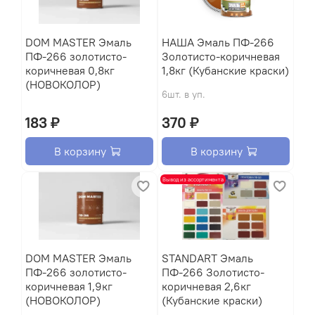
DOM MASTER Эмаль
НАША Эмаль ПФ-266
ПФ-266 золотисто-
Золотисто-коричневая
коричневая 0,8кг
1,8кг (Кубанские краски)
(НОВОКОЛОР)
6шт. в уп.
183 ₽
370 ₽
В корзину
В корзину
Вывод из ассортимента
DOM MASTER Эмаль
STANDART Эмаль
ПФ-266 золотисто-
ПФ-266 Золотисто-
коричневая 1,9кг
коричневая 2,6кг
(НОВОКОЛОР)
(Кубанские краски)