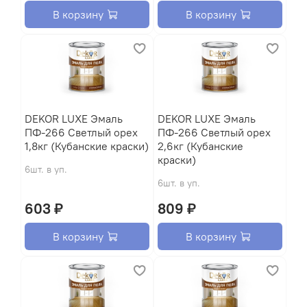
В корзину
В корзину
DEKOR LUXE Эмаль
DEKOR LUXE Эмаль
ПФ-266 Светлый орех
ПФ-266 Светлый орех
1,8кг (Кубанские краски)
2,6кг (Кубанские
краски)
6шт. в уп.
6шт. в уп.
603 ₽
809 ₽
В корзину
В корзину