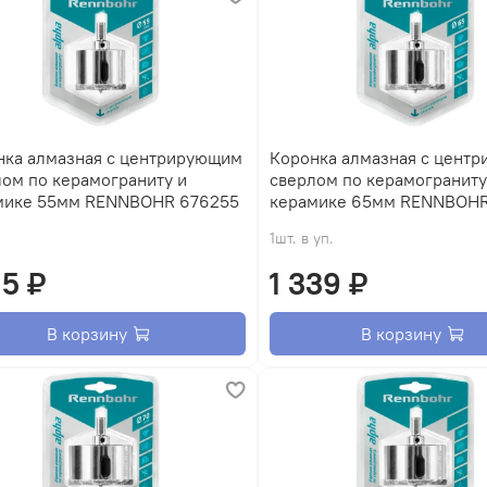
нка алмазная с центрирующим
Коронка алмазная с цент
ом по керамограниту и
сверлом по керамограниту
мике 55мм RENNBOHR 676255
керамике 65мм RENNBOHR
1шт. в уп.
15 ₽
1 339 ₽
В корзину
В корзину