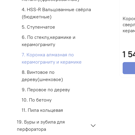
4. HSS-R Вальцованные свёрла
(бюджетные)
Коро
сверл
5. Ступенчатое
кера
6. По стеклу,керамике и
керамограниту
1 5
7. Коронка алмазная по
керамограниту и керамике
8. Винтовое по
дереву(шнековое)
9. Перовое по дереву
10. По бетону
11. Пила кольцевая
19. Буры и зубила для
перфоратора