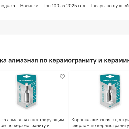
родажа
Новинки
Топ 100 за 2025 год
Товары по лучшей
нка алмазная по керамограниту и керами
нка алмазная с центрирующим
Коронка алмазная с цент
ом по керамограниту и
сверлом по керамограниту