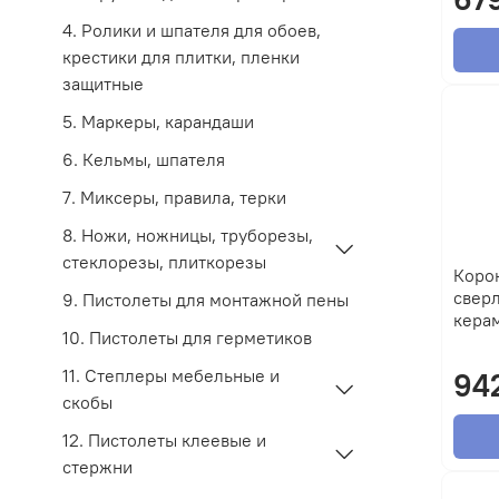
4. Ролики и шпателя для обоев,
крестики для плитки, пленки
защитные
5. Маркеры, карандаши
6. Кельмы, шпателя
7. Миксеры, правила, терки
8. Ножи, ножницы, труборезы,
стеклорезы, плиткорезы
Коро
сверл
9. Пистолеты для монтажной пены
кера
10. Пистолеты для герметиков
11. Степлеры мебельные и
94
скобы
12. Пистолеты клеевые и
стержни