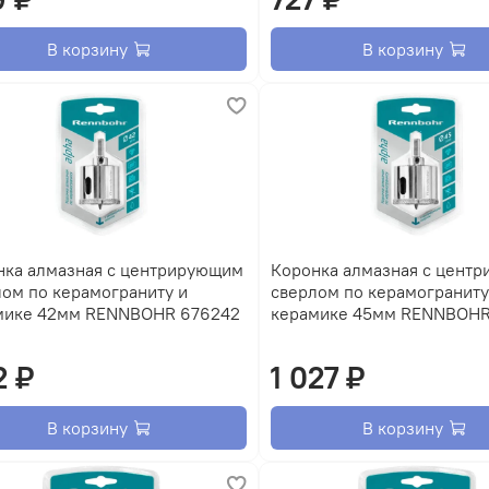
В корзину
В корзину
нка алмазная с центрирующим
Коронка алмазная с цент
ом по керамограниту и
сверлом по керамограниту
мике 42мм RENNBOHR 676242
керамике 45мм RENNBOHR
2 ₽
1 027 ₽
В корзину
В корзину