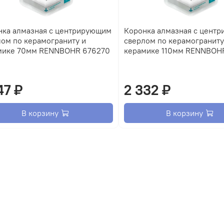
нка алмазная с центрирующим
Коронка алмазная с цент
ом по керамограниту и
сверлом по керамограниту
мике 70мм RENNBOHR 676270
керамике 110мм RENNBOH
47 ₽
2 332 ₽
В корзину
В корзину