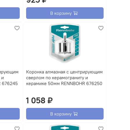
В корзину
рирующим
Коронка алмазная с центрирующим
 и
сверлом по керамограниту и
 676245
керамике 50мм RENNBOHR 676250
1 058 ₽
В корзину