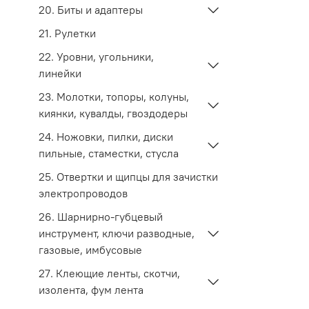
20. Биты и адаптеры
21. Рулетки
22. Уровни, угольники,
линейки
23. Молотки, топоры, колуны,
киянки, кувалды, гвоздодеры
24. Ножовки, пилки, диски
пильные, стаместки, стусла
25. Отвертки и щипцы для зачистки
электропроводов
26. Шарнирно-губцевый
инструмент, ключи разводные,
газовые, имбусовые
27. Клеющие ленты, скотчи,
изолента, фум лента