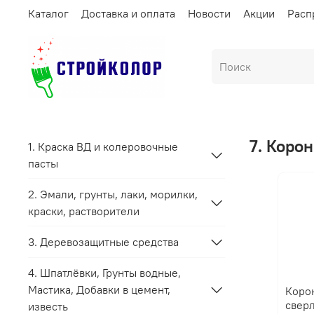
Каталог
Доставка и оплата
Новости
Акции
Расп
7. Коро
1. Краска ВД и колеровочные
пасты
2. Эмали, грунты, лаки, морилки,
краски, растворители
3. Деревозащитные средства
4. Шпатлёвки, Грунты водные,
Мастика, Добавки в цемент,
Коро
сверл
известь