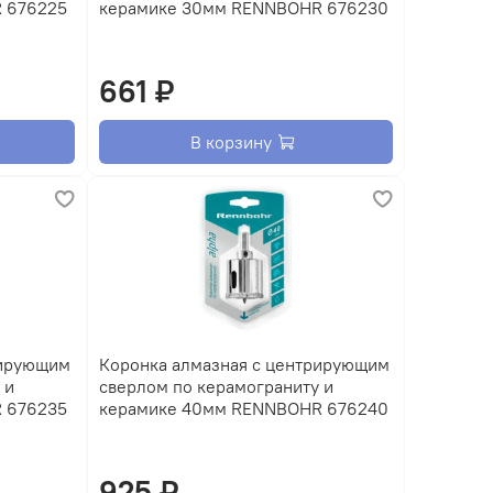
 676225
керамике 30мм RENNBOHR 676230
661 ₽
В корзину
рирующим
Коронка алмазная с центрирующим
 и
сверлом по керамограниту и
 676235
керамике 40мм RENNBOHR 676240
925 ₽