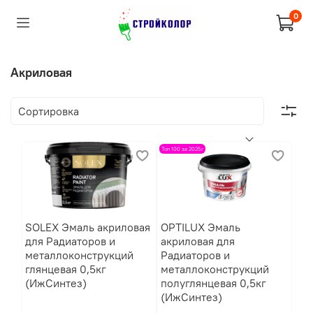
0
Акриловая
Топ 100 за 2025г
SOLEX Эмаль акриловая
OPTILUX Эмаль
для Радиаторов и
акриловая для
металлоконструкций
Радиаторов и
глянцевая 0,5кг
металлоконструкций
(ИжСинтез)
полуглянцевая 0,5кг
(ИжСинтез)