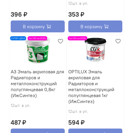
12шт. в уп.
396 ₽
353 ₽
В корзину
В корзину
СУПЕР ЦЕНА
Топ 100 за 2025г
Топ 100 за 2025г
A3 Эмаль акриловая для
OPTILUX Эмаль
Радиаторов и
акриловая для
металлоконструкций
Радиаторов и
полуглянцевая 0,8кг
металлоконструкций
(ИжСинтез)
полуглянцевая 1кг
(ИжСинтез)
12шт. в уп.
12шт. в уп.
487 ₽
594 ₽