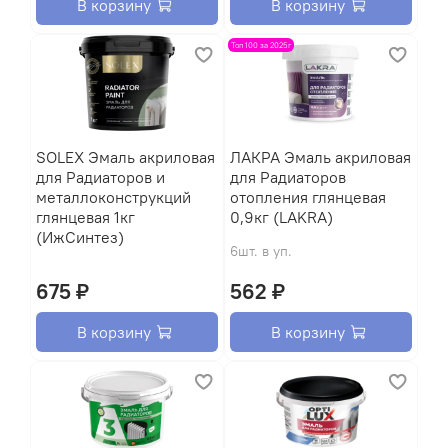
В корзину
В корзину
Топ 100 за 2025г
SOLEX Эмаль акриловая
ЛАКРА Эмаль акриловая
для Радиаторов и
для Радиаторов
металлоконструкций
отопления глянцевая
глянцевая 1кг
0,9кг (LAKRA)
(ИжСинтез)
6шт. в уп.
675 ₽
562 ₽
В корзину
В корзину