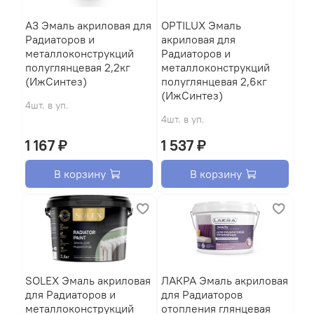
A3 Эмаль акриловая для
OPTILUX Эмаль
Радиаторов и
акриловая для
металлоконструкций
Радиаторов и
полуглянцевая 2,2кг
металлоконструкций
(ИжСинтез)
полуглянцевая 2,6кг
(ИжСинтез)
4шт. в уп.
4шт. в уп.
1 167 ₽
1 537 ₽
В корзину
В корзину
SOLEX Эмаль акриловая
ЛАКРА Эмаль акриловая
для Радиаторов и
для Радиаторов
металлоконструкций
отопления глянцевая