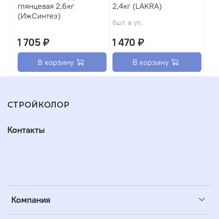
глянцевая 2,6кг
2,4кг (LAKRA)
(ИжСинтез)
6шт. в уп.
1 705 ₽
1 470 ₽
В корзину
В корзину
СТРОЙКОЛОР
Контакты
Компания