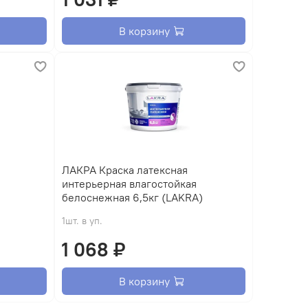
В корзину
ЛАКРА Краска латексная
интерьерная влагостойкая
белоснежная 6,5кг (LAKRA)
1шт. в уп.
1 068 ₽
В корзину