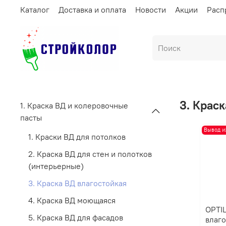
Каталог
Доставка и оплата
Новости
Акции
Расп
3. Крас
1. Краска ВД и колеровочные
пасты
Вывод и
1. Краски ВД для потолков
2. Краска ВД для стен и полотков
(интерьерные)
3. Краска ВД влагостойкая
4. Краска ВД моющаяся
OPTI
5. Краска ВД для фасадов
влаго