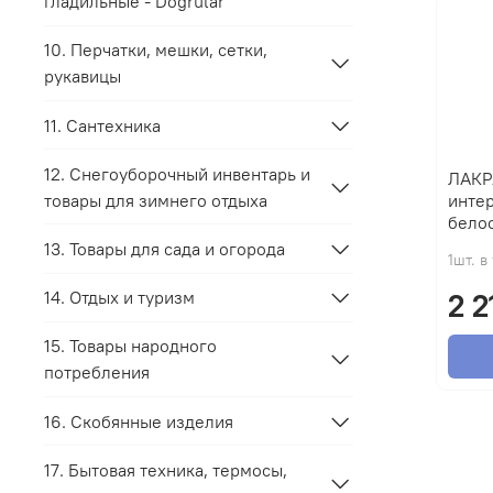
гладильные - Dogrular
10. Перчатки, мешки, сетки,
рукавицы
11. Сантехника
12. Снегоуборочный инвентарь и
ЛАКР
товары для зимнего отдыха
интер
бело
13. Товары для сада и огорода
1шт. в
14. Отдых и туризм
2 2
15. Товары народного
потребления
16. Скобянные изделия
17. Бытовая техника, термосы,