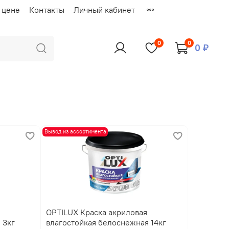
 цене
Контакты
Личный кабинет
0
0
0 ₽
Вывод из ассортимента
OPTILUX Краска акриловая
 3кг
влагостойкая белоснежная 14кг