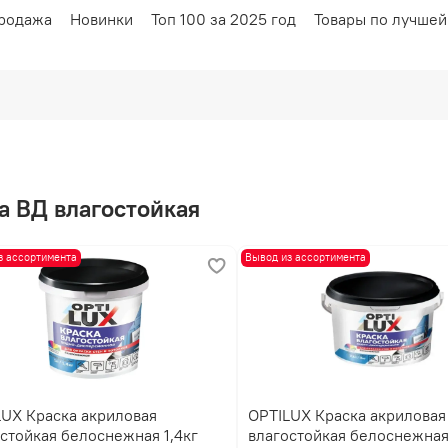
родажа
Новинки
Топ 100 за 2025 год
Товары по лучшей
ка ВД влагостойкая
з ассортимента
Вывод из ассортимента
LUX Краска акриловая
OPTILUX Краска акриловая
стойкая белоснежная 1,4кг
влагостойкая белоснежная