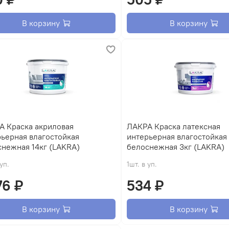
В корзину
В корзину
А Краска акриловая
ЛАКРА Краска латексная
ьерная влагостойкая
интерьерная влагостойкая
снежная 14кг (LAKRA)
белоснежная 3кг (LAKRA)
 уп.
1шт. в уп.
76 ₽
534 ₽
В корзину
В корзину