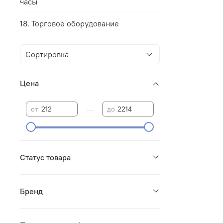
часы
18. Торговое оборудование
Цена
—
от
до
Статус товара
Бренд