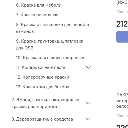
(ИжС
6. Краска для мебели
12шт. 
7. Краска резиновая
212
8. Краска и шпаклевка для печей и
каминов
9. Краска, грунтовка, шпатлевка
для OSB
10. Краска для садовых деревьев
11. Колеровочные пасты
12. Колеровочные краски
13. Красители для бетона
ЛАКР
2. Эмали, грунты, лаки, морилки,
интер
белос
краски, растворители
12шт. 
3. Деревозащитные средства
22