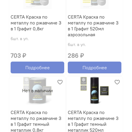
CERTA Краска по
CERTA Краска по
металлу по ржавчине 3
металлу по ржавчине 3
в 1 Графит 0,8кг
в 1 Графит 520мл
аэрозольная
6шт. в уп.
6шт. в уп.
703 ₽
286 ₽
Подробнее
Подробнее
Нет в наличии
CERTA Краска по
CERTA Краска по
металлу по ржавчине 3
металлу по ржавчине 3
в 1 Графит темный
в 1 Графит темный
металлик 0,8кг
металлик 520мл