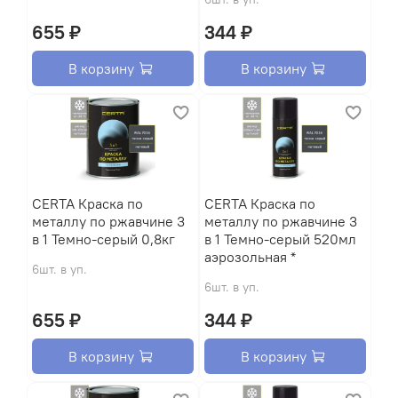
655 ₽
344 ₽
В корзину
В корзину
CERTA Краска по
CERTA Краска по
металлу по ржавчине 3
металлу по ржавчине 3
в 1 Темно-серый 0,8кг
в 1 Темно-серый 520мл
аэрозольная *
6шт. в уп.
6шт. в уп.
655 ₽
344 ₽
В корзину
В корзину