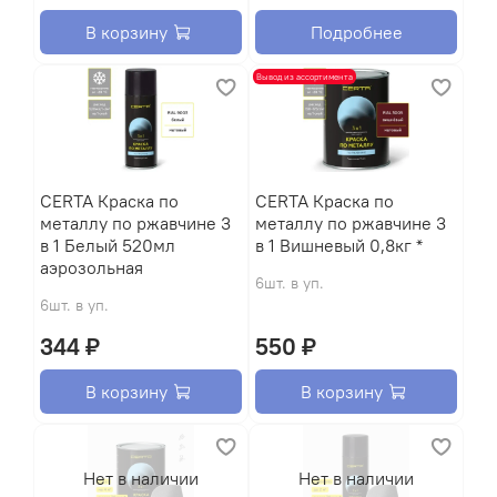
В корзину
Подробнее
Вывод из ассортимента
CERTA Краска по
CERTA Краска по
металлу по ржавчине 3
металлу по ржавчине 3
в 1 Белый 520мл
в 1 Вишневый 0,8кг *
аэрозольная
6шт. в уп.
6шт. в уп.
344 ₽
550 ₽
В корзину
В корзину
Нет в наличии
Нет в наличии