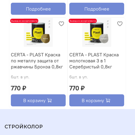
Подробнее
Подробнее
Вывод из ассортимента
Вывод из ассортимента
CERTA - PLAST Краска
CERTA - PLAST Краска
по металлу защита от
молотковая 3 в 1
ржавчины Бронза 0,8кг
Серебристый 0,8кг
6шт. в уп.
6шт. в уп.
770 ₽
770 ₽
В корзину
В корзину
СТРОЙКОЛОР