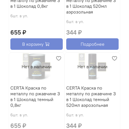
металлу по ржавчине 3
металлу по ржавчине 3
в 1 Шоколад 0,8кг
в 1 Шоколад 520мл
аэрозольная
6шт. в уп.
6шт. в уп.
655 ₽
344 ₽
В корзину
Подробнее
Нет в наличии
Нет в наличии
CERTA Краска по
CERTA Краска по
металлу по ржавчине 3
металлу по ржавчине 3
в 1 Шоколад темный
в 1 Шоколад темный
0,8кг
520мл аэрозольная
6шт. в уп.
6шт. в уп.
655 ₽
344 ₽