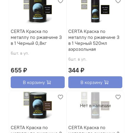
CERTA Краска по
CERTA Краска по
металлу по ржавчине 3
металлу по ржавчине 3
в 1 Черный 0,8кг
в 1 Черный 520мл
аэрозольная
6шт. в уп.
6шт. в уп.
655 ₽
344 ₽
В корзину
В корзину
Нет в наличии
CERTA Краска по
CERTA Краска по