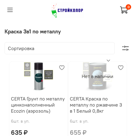
0
Краска 3в1 по металлу
Нет в наличии
CERTA Грунт по металлу
CERTA Краска по
цинконаполненный
металлу по ржавчине 3
Ecozin (аэрозоль)
в 1 Белый 0,8кг
6шт. в уп.
6шт. в уп.
635 ₽
655 ₽