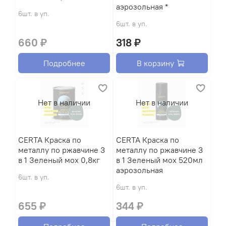
аэрозольная *
6шт. в уп.
6шт. в уп.
660 ₽
318 ₽
Подробнее
В корзину
Нет в наличии
Нет в наличии
CERTA Краска по
CERTA Краска по
металлу по ржавчине 3
металлу по ржавчине 3
в 1 Зеленый мох 0,8кг
в 1 Зеленый мох 520мл
аэрозольная
6шт. в уп.
6шт. в уп.
655 ₽
344 ₽