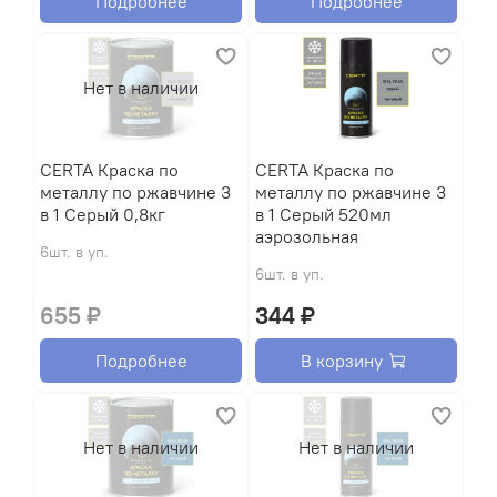
Подробнее
Подробнее
Нет в наличии
CERTA Краска по
CERTA Краска по
металлу по ржавчине 3
металлу по ржавчине 3
в 1 Серый 0,8кг
в 1 Серый 520мл
аэрозольная
6шт. в уп.
6шт. в уп.
655 ₽
344 ₽
Подробнее
В корзину
Нет в наличии
Нет в наличии