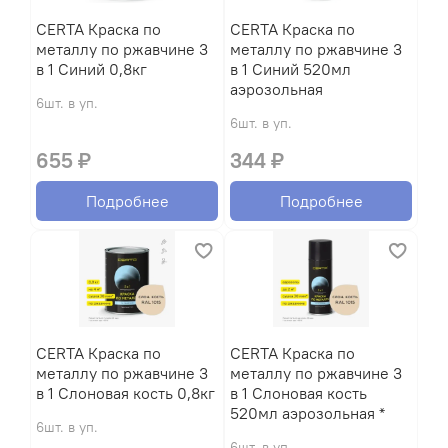
CERTA Краска по
CERTA Краска по
металлу по ржавчине 3
металлу по ржавчине 3
в 1 Синий 0,8кг
в 1 Синий 520мл
аэрозольная
6шт. в уп.
6шт. в уп.
655 ₽
344 ₽
Подробнее
Подробнее
CERTA Краска по
CERTA Краска по
металлу по ржавчине 3
металлу по ржавчине 3
в 1 Слоновая кость 0,8кг
в 1 Слоновая кость
520мл аэрозольная *
6шт. в уп.
6шт. в уп.