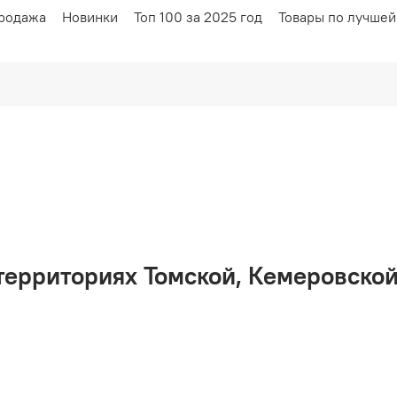
родажа
Новинки
Топ 100 за 2025 год
Товары по лучшей
территориях Томской, Кемеровской