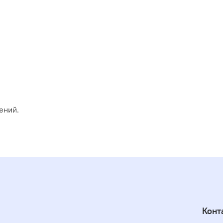
ений.
Конт