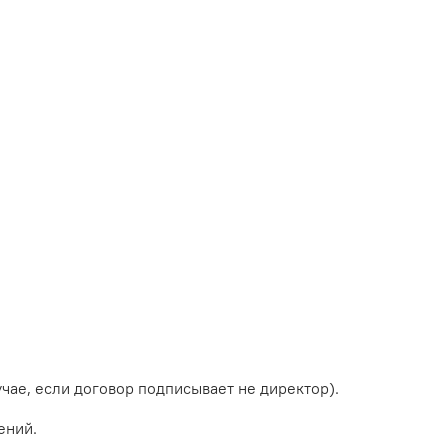
учае, если договор подписывает не директор).
ений.