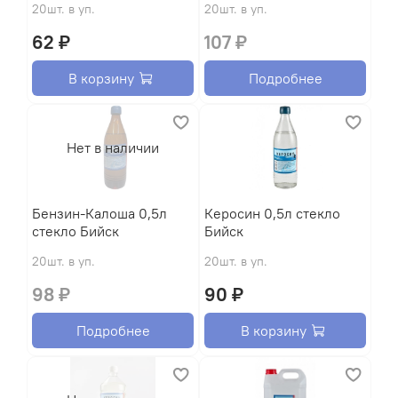
20шт. в уп.
20шт. в уп.
62 ₽
107 ₽
В корзину
Подробнее
Нет в наличии
Бензин-Калоша 0,5л
Керосин 0,5л стекло
стекло Бийск
Бийск
20шт. в уп.
20шт. в уп.
98 ₽
90 ₽
Подробнее
В корзину