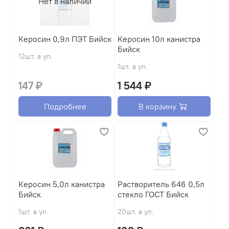
Нет в наличии
Керосин 0,9л ПЭТ Бийск
Керосин 10л канистра
Бийск
12шт. в уп.
1шт. в уп.
147 ₽
1 544 ₽
Подробнее
В корзину
Керосин 5,0л канистра
Растворитель 646 0,5л
Бийск
стекло ГОСТ Бийск
1шт. в уп.
20шт. в уп.