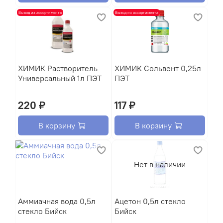
Вывод из ассортимента
Вывод из ассортимента
XИМИК Растворитель
XИМИК Сольвент 0,25л
Универсальный 1л ПЭТ
ПЭТ
220 ₽
117 ₽
В корзину
В корзину
Нет в наличии
Аммиачная вода 0,5л
Ацетон 0,5л стекло
стекло Бийск
Бийск