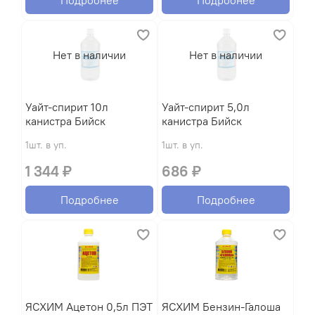
Нет в наличии
Нет в наличии
Уайт-спирит 10л
Уайт-спирит 5,0л
канистра Бийск
канистра Бийск
1шт. в уп.
1шт. в уп.
1 344 ₽
686 ₽
Подробнее
Подробнее
ЯСХИМ Ацетон 0,5л ПЭТ
ЯСХИМ Бензин-Галоша