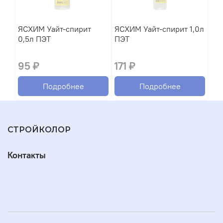
ЯСХИМ Уайт-спирит
ЯСХИМ Уайт-спирит 1,0л
0,5л ПЭТ
ПЭТ
95 ₽
171 ₽
Подробнее
Подробнее
СТРОЙКОЛОР
Контакты