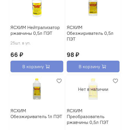
ЯСХИМ Нейтрализатор
ЯСХИМ
ржавчины 0,5л ПЭТ
Обезжириватель 0,5л
ПЭТ
25шт. в уп.
66 ₽
98 ₽
В корзину
В корзину
Нет в наличии
ЯСХИМ
ЯСХИМ
Обезжириватель 1л ПЭТ
Преобразователь
ржавчины 0,5л ПЭТ