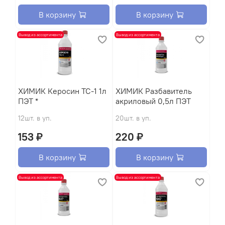
В корзину
В корзину
Вывод из ассортимента
Вывод из ассортимента
XИМИК Керосин ТС-1 1л
XИМИК Разбавитель
ПЭТ *
акриловый 0,5л ПЭТ
12шт. в уп.
20шт. в уп.
153 ₽
220 ₽
В корзину
В корзину
Вывод из ассортимента
Вывод из ассортимента