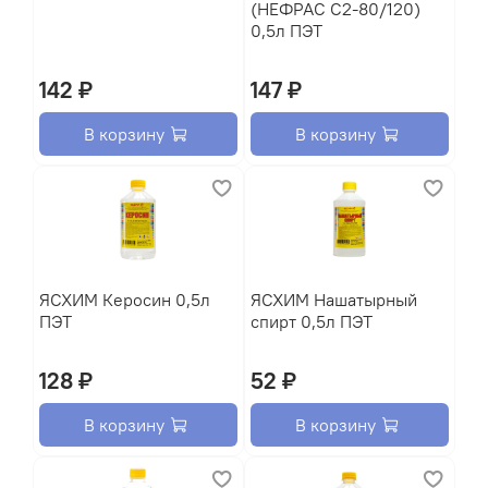
(НЕФРАС С2-80/120)
0,5л ПЭТ
142 ₽
147 ₽
В корзину
В корзину
ЯСХИМ Керосин 0,5л
ЯСХИМ Нашатырный
ПЭТ
спирт 0,5л ПЭТ
128 ₽
52 ₽
В корзину
В корзину