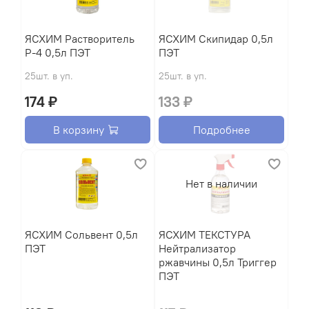
ЯСХИМ Растворитель
ЯСХИМ Скипидар 0,5л
Р-4 0,5л ПЭТ
ПЭТ
25шт. в уп.
25шт. в уп.
174 ₽
133 ₽
В корзину
Подробнее
Нет в наличии
ЯСХИМ Сольвент 0,5л
ЯСХИМ ТЕКСТУРА
ПЭТ
Нейтрализатор
ржавчины 0,5л Триггер
ПЭТ