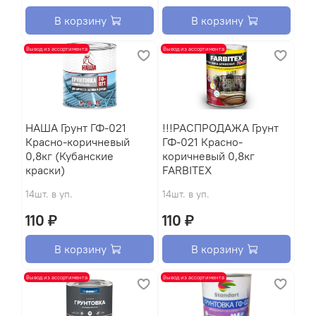
В корзину
В корзину
Вывод из ассортимента
Вывод из ассортимента
НАША Грунт ГФ-021
!!!РАСПРОДАЖА Грунт
Красно-коричневый
ГФ-021 Красно-
0,8кг (Кубанские
коричневый 0,8кг
краски)
FARBITEX
14шт. в уп.
14шт. в уп.
110 ₽
110 ₽
В корзину
В корзину
Вывод из ассортимента
Вывод из ассортимента