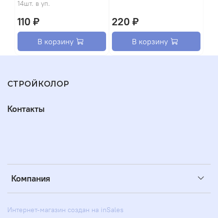
14шт. в уп.
110 ₽
220 ₽
В корзину
В корзину
СТРОЙКОЛОР
Контакты
Компания
Интернет-магазин создан на inSales