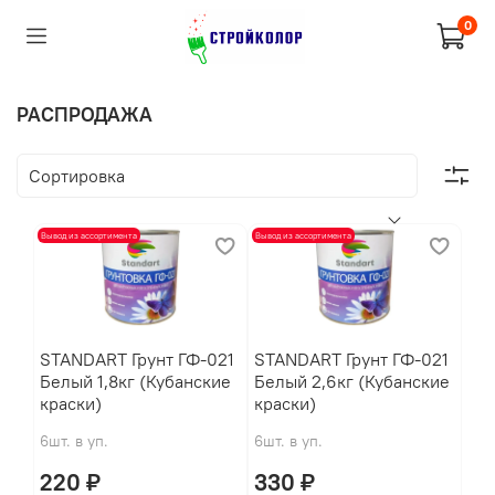
0
РАСПРОДАЖА
Вывод из ассортимента
Вывод из ассортимента
STANDART Грунт ГФ-021
STANDART Грунт ГФ-021
Белый 1,8кг (Кубанские
Белый 2,6кг (Кубанские
краски)
краски)
6шт. в уп.
6шт. в уп.
220 ₽
330 ₽