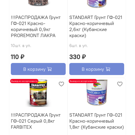
!!!РАСПРОДАЖА Грунт
STANDART Грунт ГФ-021
ГФ-021 Красно-
Красно-коричневый
коричневый 0,9кг
2,6кг (Кубанские
PROREMONT ЛАКРА
краски)
10шт. в уп.
6шт. в уп.
110 ₽
330 ₽
В корзину
В корзину
Вывод из ассортимента
Вывод из ассортимента
!!!РАСПРОДАЖА Грунт
STANDART Грунт ГФ-021
ГФ-021 Серый 0,8кг
Красно-коричневый
FARBITEX
1,8кг (Кубанские краски)