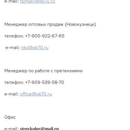
e-mail:
tomsk1@sk70.ru
Менеджер оптовых продаж (Новокузнецк)
телефон: +7-900-922-67-65
e-mail:
nkz@sk70.ru
Менеджер по работе с претензиями
телефон: +7-909-539-58-70
e-mail:
office@sk70.ru
Офис
e-mail:
stroykolor
@
mail
.
ru