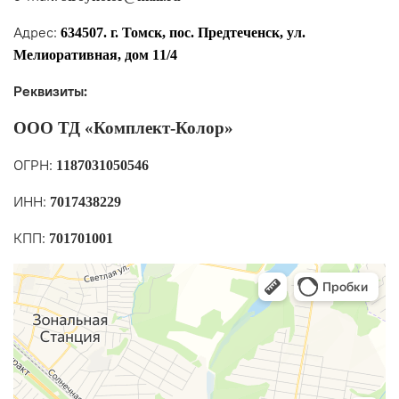
Адрес:
634507. г. Томск, пос. Предтеченск, ул.
Мелиоративная, дом 11/4
Реквизиты:
ООО ТД «Комплект-Колор»
ОГРН:
1187031050546
ИНН:
7017438229
КПП:
701701001