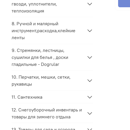
гвозди, уплотнители,
теплоизоляция
8. Ручной и малярный
инструмент,расходка,клейкие
ленты
9. Стремянки, лестницы,
сушилки для белья , доски
гладильные - Dogrular
10. Перчатки, мешки, сетки,
рукавицы
11. Сантехника
12. Снегоуборочный инвентарь и
товары для зимнего отдыха
13. Товары для сада и огорода