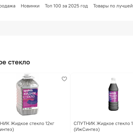
родажа
Новинки
Топ 100 за 2025 год
Товары по лучшей
ое стекло
е стекло 12кг
СПУТНИК Жидкое стекло 1,4кг
интез)
(ИжСинтез)