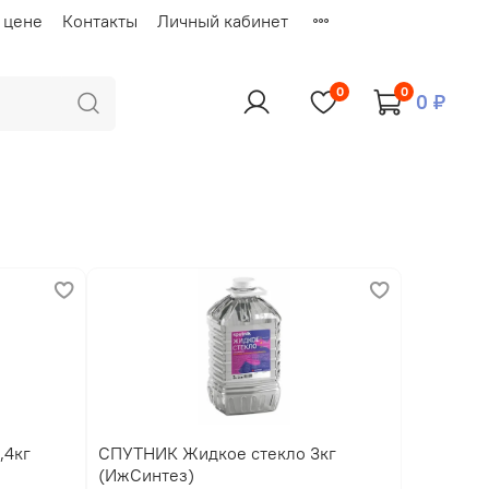
 цене
Контакты
Личный кабинет
0
0
0 ₽
СПУТНИК Жидкое стекло 3кг
(ИжСинтез)