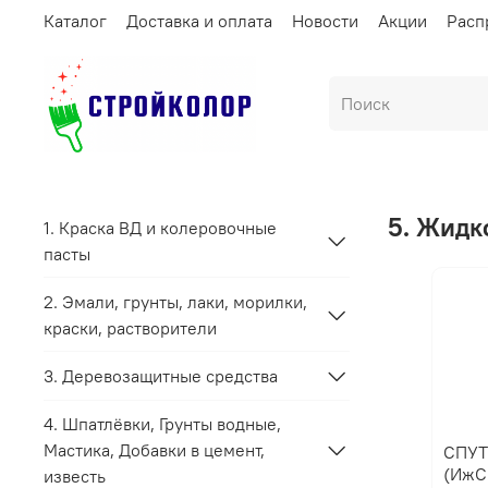
Каталог
Доставка и оплата
Новости
Акции
Расп
5. Жидк
1. Краска ВД и колеровочные
пасты
2. Эмали, грунты, лаки, морилки,
краски, растворители
3. Деревозащитные средства
4. Шпатлёвки, Грунты водные,
Мастика, Добавки в цемент,
СПУТНИК Жидко
(ИжС
известь