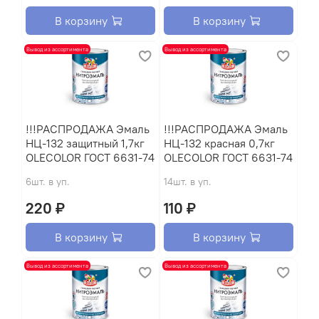
В корзину
В корзину
Вывод из ассортимента
Вывод из ассортимента
!!!РАСПРОДАЖА Эмаль
!!!РАСПРОДАЖА Эмаль
НЦ-132 защитный 1,7кг
НЦ-132 красная 0,7кг
OLECOLOR ГОСТ 6631-74
OLECOLOR ГОСТ 6631-74
6шт. в уп.
14шт. в уп.
220 ₽
110 ₽
В корзину
В корзину
Вывод из ассортимента
Вывод из ассортимента