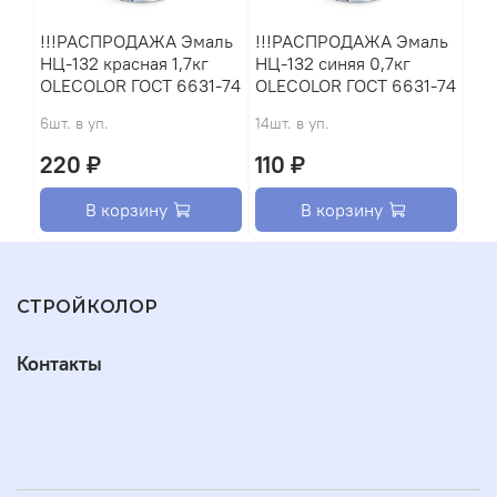
!!!РАСПРОДАЖА Эмаль
!!!РАСПРОДАЖА Эмаль
НЦ-132 красная 1,7кг
НЦ-132 синяя 0,7кг
OLECOLOR ГОСТ 6631-74
OLECOLOR ГОСТ 6631-74
6шт. в уп.
14шт. в уп.
220 ₽
110 ₽
В корзину
В корзину
СТРОЙКОЛОР
Контакты