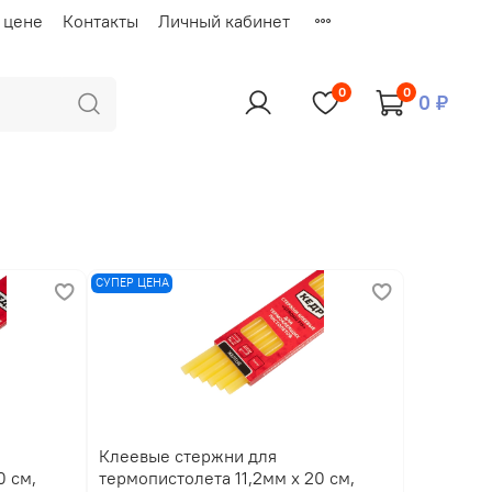
 цене
Контакты
Личный кабинет
0
0
0 ₽
СУПЕР ЦЕНА
Клеевые стержни для
0 см,
термопистолета 11,2мм x 20 см,