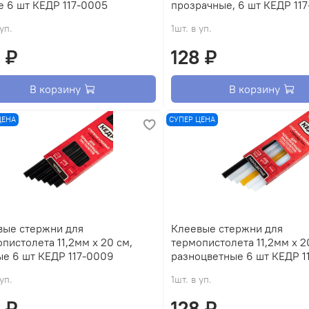
е 6 шт КЕДР 117-0005
прозрачные, 6 шт КЕДР 11
 уп.
1шт. в уп.
 ₽
128 ₽
В корзину
В корзину
ЦЕНА
СУПЕР ЦЕНА
вые стержни для
Клеевые стержни для
пистолета 11,2мм x 20 см,
термопистолета 11,2мм x 2
ые 6 шт КЕДР 117-0009
разноцветные 6 шт КЕДР 1
 уп.
1шт. в уп.
 ₽
128 ₽