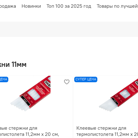
родажа
Новинки
Топ 100 за 2025 год
Товары по лучшей
жни 11мм
ЦЕНА
СУПЕР ЦЕНА
вые стержни для
Клеевые стержни для
пистолета 11,2мм x 20 см,
термопистолета 11,2мм x 2