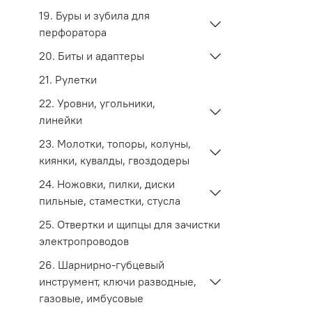
19. Буры и зубила для
перфоратора
20. Биты и адаптеры
21. Рулетки
22. Уровни, угольники,
линейки
23. Молотки, топоры, колуны,
киянки, кувалды, гвоздодеры
24. Ножовки, пилки, диски
пильные, стаместки, стусла
25. Отвертки и щипцы для зачистки
электропроводов
26. Шарнирно-губцевый
инструмент, ключи разводные,
газовые, имбусовые