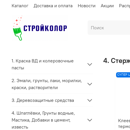
Каталог
Доставка и оплата
Новости
Акции
Расп
4. Стер
1. Краска ВД и колеровочные
пасты
СУПЕР 
2. Эмали, грунты, лаки, морилки,
краски, растворители
3. Деревозащитные средства
4. Шпатлёвки, Грунты водные,
Мастика, Добавки в цемент,
Клее
термо
известь