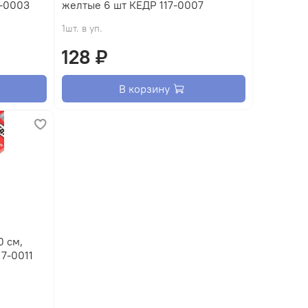
7-0003
желтые 6 шт КЕДР 117-0007
1шт. в уп.
128 ₽
В корзину
0 см,
17-0011