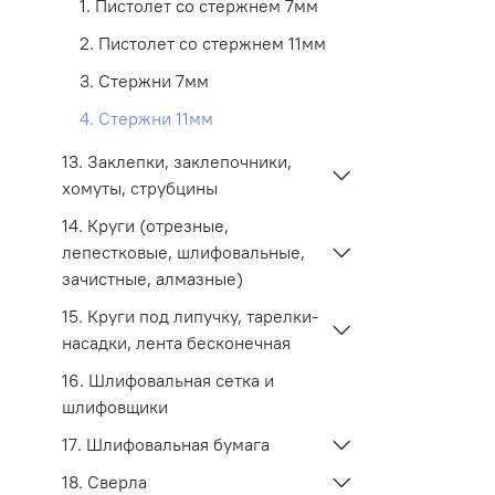
1. Пистолет со стержнем 7мм
2. Пистолет со стержнем 11мм
3. Стержни 7мм
4. Стержни 11мм
13. Заклепки, заклепочники,
хомуты, струбцины
14. Круги (отрезные,
лепестковые, шлифовальные,
зачистные, алмазные)
15. Круги под липучку, тарелки-
насадки, лента бесконечная
16. Шлифовальная сетка и
шлифовщики
17. Шлифовальная бумага
18. Сверла