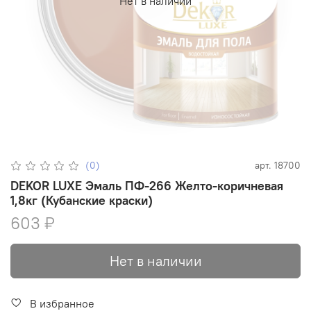
Нет в наличии
(0)
арт.
18700
DEKOR LUXE Эмаль ПФ-266 Желто-коричневая
1,8кг (Кубанские краски)
603 ₽
Нет в наличии
В избранное