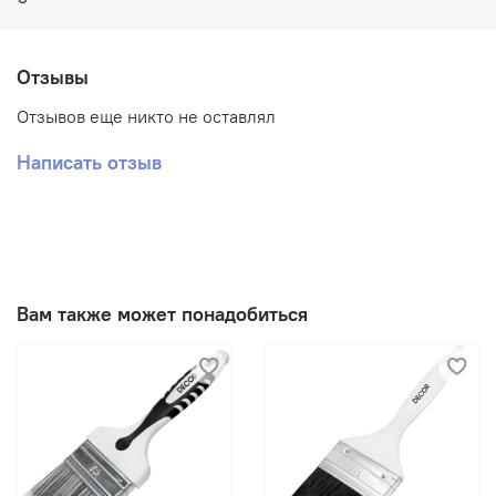
воздействия на организм человека.
Отзывы
Отзывов еще никто не оставлял
Написать отзыв
Вам также может понадобиться