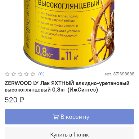
(0)
арт.
871698688
ZERWOOD LY Лак ЯХТНЫЙ алкидно-уретановый
высокоглянцевый 0,8кг (ИжСинтез)
520 ₽
В корзину
Купить в 1 клик