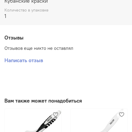
Кубанские краски
раствора моющего средства.
Количество в упаковке
1
Отзывы
Отзывов еще никто не оставлял
Написать отзыв
Вам также может понадобиться