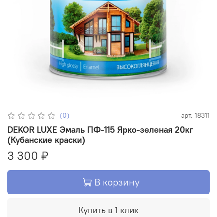
(0)
арт.
18311
DEKOR LUXE Эмаль ПФ-115 Ярко-зеленая 20кг
(Кубанские краски)
3 300 ₽
В корзину
Купить в 1 клик