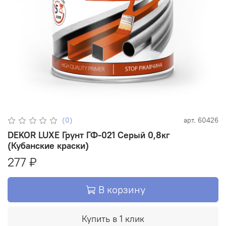
(0)
арт.
60426
DEKOR LUXE Грунт ГФ-021 Серый 0,8кг
(Кубанские краски)
277 ₽
В корзину
Купить в 1 клик