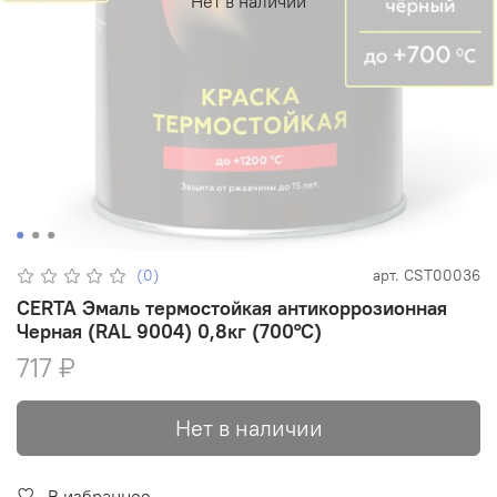
Нет в наличии
(0)
арт.
CST00036
CERTA Эмаль термостойкая антикоррозионная
Черная (RAL 9004) 0,8кг (700°С)
717 ₽
Нет в наличии
В избранное