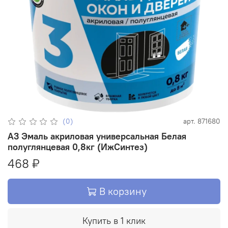
(0)
арт.
871680
A3 Эмаль акриловая универсальная Белая
полуглянцевая 0,8кг (ИжСинтез)
468 ₽
В корзину
Купить в 1 клик