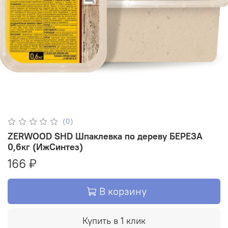
(0)
ZERWOOD SHD Шпаклевка по дереву БЕРЕЗА
0,6кг (ИжСинтез)
166 ₽
В корзину
Купить в 1 клик