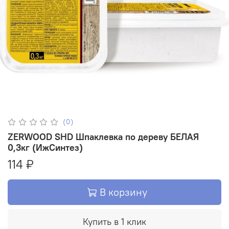
(0)
ZERWOOD SHD Шпаклевка по дереву БЕЛАЯ
0,3кг (ИжСинтез)
114 ₽
В корзину
Купить в 1 клик