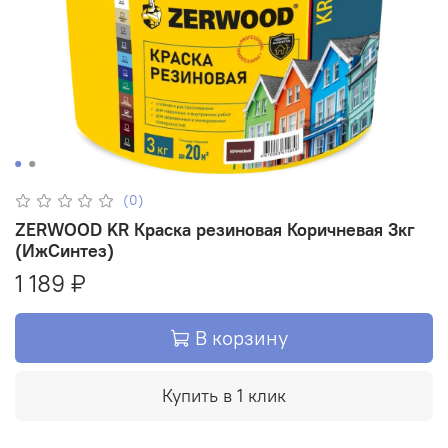
(0)
ZERWOOD KR Краска резиновая Коричневая 3кг
(ИжСинтез)
1 189 ₽
В корзину
Купить в 1 клик