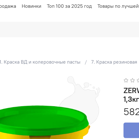
родажа
Новинки
Топ 100 за 2025 год
Товары по лучшей
1. Краска ВД и колеровочные пасты
7. Краска резиновая
ZER
1,3к
582