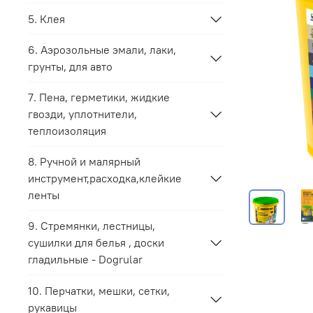
5. Клея
6. Аэрозольные эмали, лаки,
грунты, для авто
7. Пена, герметики, жидкие
гвозди, уплотнители,
теплоизоляция
8. Ручной и малярный
инструмент,расходка,клейкие
ленты
9. Стремянки, лестницы,
сушилки для белья , доски
гладильные - Dogrular
10. Перчатки, мешки, сетки,
рукавицы