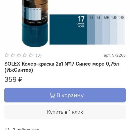
(0)
арт.
972266
SOLEX Колер-краска 2в1 №17 Синее море 0,75л
(ИжСинтез)
359 ₽
В корзину
Купить в 1 клик
В избранное