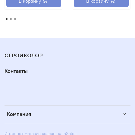
В корзину
В корзину
СТРОЙКОЛОР
Контакты
Компания
Интернет-магазин создан на inSales