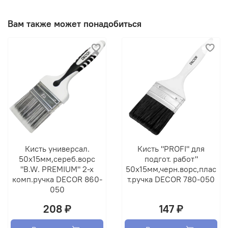
Вам также может понадобиться
Кисть универсал.
Кисть "PROFI" для
50х15мм,сереб.ворс
подгот. работ"
"B.W. PREMIUM" 2-х
50х15мм,черн.ворс,плас
комп.ручка DECOR 860-
т.ручка DECOR 780-050
050
208 ₽
147 ₽