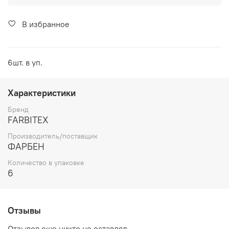
В избранное
6шт. в уп.
Характеристики
Бренд
FARBITEX
Производитель/поставщик
ФАРБЕН
Количество в упаковке
6
Отзывы
Отзывов еще никто не оставлял