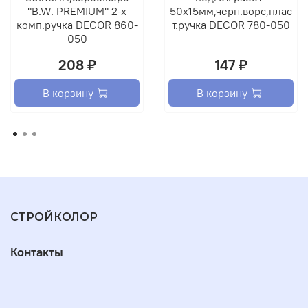
"B.W. PREMIUM" 2-х
50х15мм,черн.ворс,плас
комп.ручка DECOR 860-
т.ручка DECOR 780-050
050
208 ₽
147 ₽
В корзину
В корзину
СТРОЙКОЛОР
Контакты