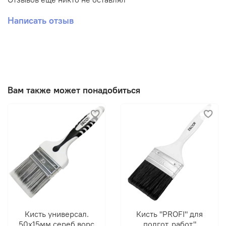
Написать отзыв
Вам также может понадобиться
Кисть универсал.
Кисть "PROFI" для
50х15мм,сереб.ворс
подгот. работ"