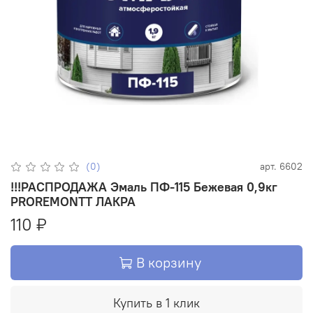
(0)
арт.
6602
!!!РАСПРОДАЖА Эмаль ПФ-115 Бежевая 0,9кг
PROREMONTT ЛАКРА
110 ₽
В корзину
Купить в 1 клик