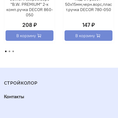
"B.W. PREMIUM" 2-х
50х15мм,черн.ворс,плас
комп.ручка DECOR 860-
т.ручка DECOR 780-050
050
208 ₽
147 ₽
В корзину
В корзину
СТРОЙКОЛОР
Контакты