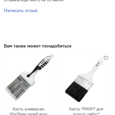
Написать отзыв
Вам также может понадобиться
Кисть универсал.
Кисть "PROFI" для
50х15мм,сереб.ворс
подгот. работ"