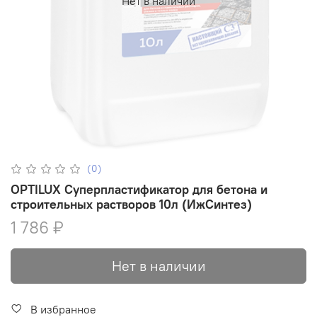
Нет в наличии
(0)
OPTILUX Суперпластификатор для бетона и
строительных растворов 10л (ИжСинтез)
1 786 ₽
Нет в наличии
В избранное