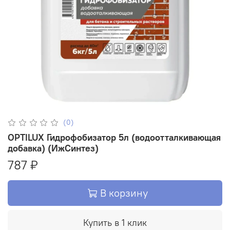
(0)
OPTILUX Гидрофобизатор 5л (водоотталкивающая
добавка) (ИжСинтез)
787 ₽
В корзину
Купить в 1 клик