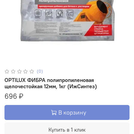
(0)
OPTILUX ФИБРА полипропиленовая
щелочестойкая 12мм, 1кг (ИжСинтез)
696 ₽
В корзину
Купить в 1 клик