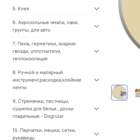
5. Клея
6. Аэрозольные эмали, лаки,
грунты, для авто
7. Пена, герметики, жидкие
гвозди, уплотнители,
теплоизоляция
8. Ручной и малярный
инструмент,расходка,клейкие
ленты
9. Стремянки, лестницы,
сушилки для белья , доски
гладильные - Dogrular
10. Перчатки, мешки, сетки,
рукавицы