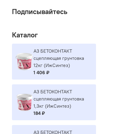
Подписывайтесь
Каталог
A3 БЕТОКОНТАКТ
сцепляющая грунтовка
12кг (ИжСинтез)
1 406 ₽
A3 БЕТОКОНТАКТ
сцепляющая грунтовка
1,3кг (ИжСинтез)
184 ₽
A3 БЕТОКОНТАКТ