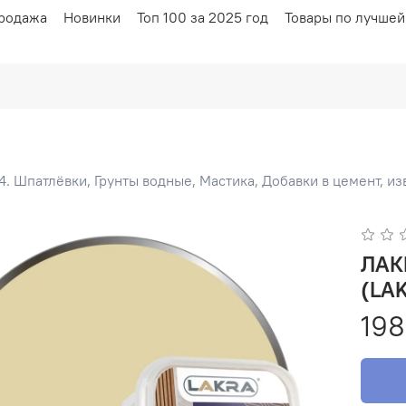
родажа
Новинки
Топ 100 за 2025 год
Товары по лучшей
4. Шпатлёвки, Грунты водные, Мастика, Добавки в цемент, из
ЛАКР
(LA
198