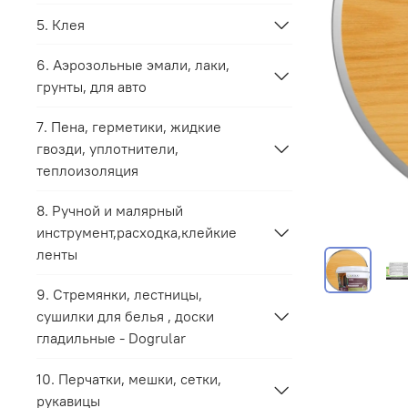
5. Клея
6. Аэрозольные эмали, лаки,
грунты, для авто
7. Пена, герметики, жидкие
гвозди, уплотнители,
теплоизоляция
8. Ручной и малярный
инструмент,расходка,клейкие
ленты
9. Стремянки, лестницы,
сушилки для белья , доски
гладильные - Dogrular
10. Перчатки, мешки, сетки,
рукавицы