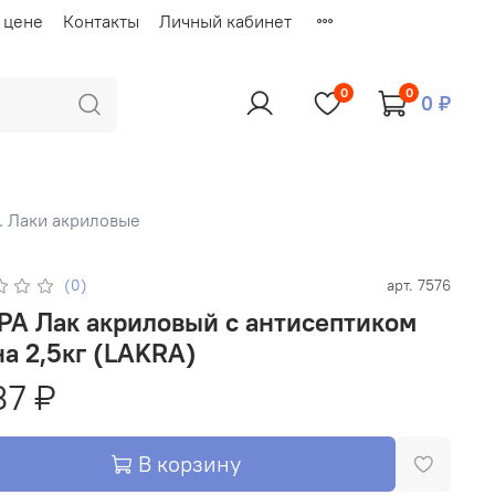
 цене
Контакты
Личный кабинет
0
0
0 ₽
. Лаки акриловые
(0)
арт.
7576
с антисептиком
а 2,5кг (LAKRA)
37 ₽
В корзину