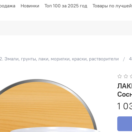
родажа
Новинки
Топ 100 за 2025 год
Товары по лучшей
2. Эмали, грунты, лаки, морилки, краски, растворители
4
ЛАКРА Лак акриловый 
Сосн
1 0