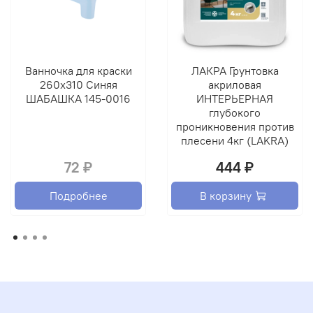
Ванночка для краски
ЛАКРА Грунтовка
260х310 Синяя
акриловая
ШАБАШКА 145-0016
ИНТЕРЬЕРНАЯ
глубокого
проникновения против
плесени 4кг (LAKRA)
72 ₽
444 ₽
Подробнее
В корзину