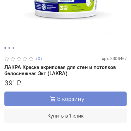
(0)
арт.
8306467
ЛАКРА Краска акриловая для стен и потолков
белоснежная 3кг (LAKRA)
391 ₽
В корзину
Купить в 1 клик