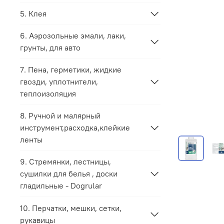
5. Клея
6. Аэрозольные эмали, лаки,
грунты, для авто
7. Пена, герметики, жидкие
гвозди, уплотнители,
теплоизоляция
8. Ручной и малярный
инструмент,расходка,клейкие
ленты
9. Стремянки, лестницы,
сушилки для белья , доски
гладильные - Dogrular
10. Перчатки, мешки, сетки,
рукавицы