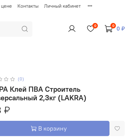
 цене
Контакты
Личный кабинет
0
0
0 ₽
(0)
 Строитель
универсальный 2,3кг (LAKRA)
 ₽
В корзину