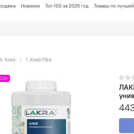
родажа
Новинки
Топ 100 за 2025 год
Товары по лучшей
5. Клея
1. Клей ПВА
2025г
ЛАКРА Клей ПВА
443