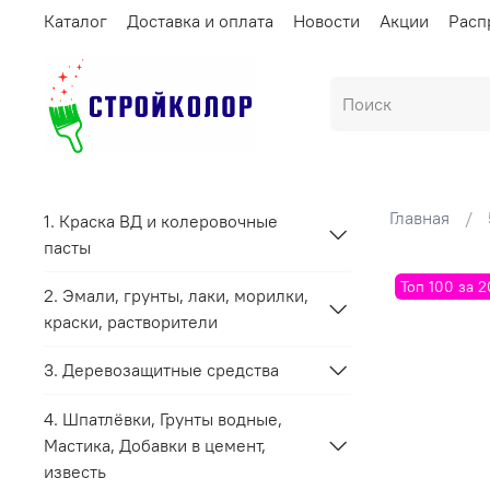
Каталог
Доставка и оплата
Новости
Акции
Расп
Главная
1. Краска ВД и колеровочные
пасты
Топ 100 за 
2. Эмали, грунты, лаки, морилки,
краски, растворители
3. Деревозащитные средства
4. Шпатлёвки, Грунты водные,
Мастика, Добавки в цемент,
известь