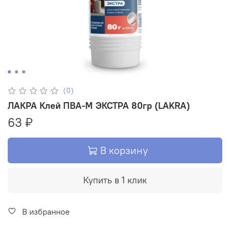
(0)
ЛАКРА Клей ПВА-М ЭКСТРА 80гр (LAKRA)
63 ₽
В корзину
Купить в 1 клик
В избранное