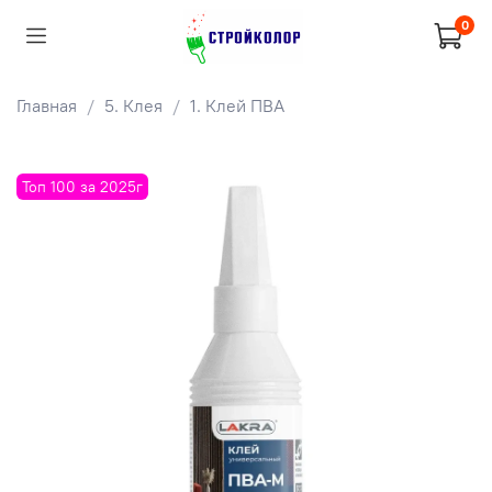
0
Главная
5. Клея
1. Клей ПВА
Топ 100 за 2025г