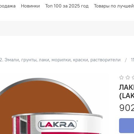
родажа
Новинки
Топ 100 за 2025 год
Товары по лучшей
2. Эмали, грунты, лаки, морилки, краски, растворители
1
ЛАКРА Эмаль ПФ-115 Ко
(LA
90