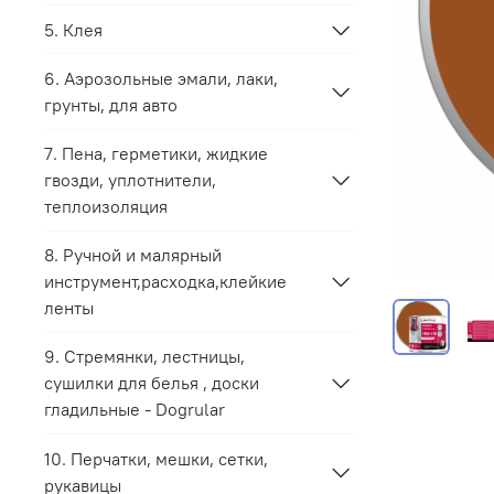
5. Клея
6. Аэрозольные эмали, лаки,
грунты, для авто
7. Пена, герметики, жидкие
гвозди, уплотнители,
теплоизоляция
8. Ручной и малярный
инструмент,расходка,клейкие
ленты
9. Стремянки, лестницы,
сушилки для белья , доски
гладильные - Dogrular
10. Перчатки, мешки, сетки,
рукавицы