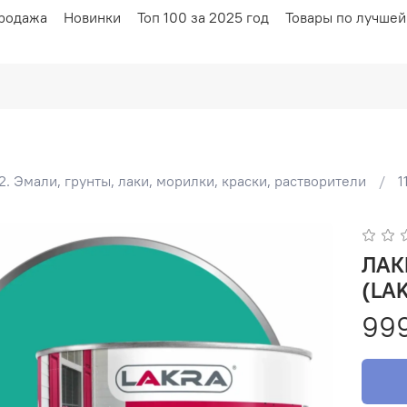
родажа
Новинки
Топ 100 за 2025 год
Товары по лучшей
2. Эмали, грунты, лаки, морилки, краски, растворители
1
ЛАКРА Эмаль ПФ-115 Б
(LA
99