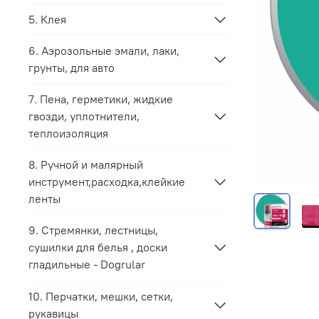
5. Клея
6. Аэрозольные эмали, лаки,
грунты, для авто
7. Пена, герметики, жидкие
гвозди, уплотнители,
теплоизоляция
8. Ручной и малярный
инструмент,расходка,клейкие
ленты
9. Стремянки, лестницы,
сушилки для белья , доски
гладильные - Dogrular
10. Перчатки, мешки, сетки,
рукавицы