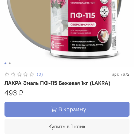
(0)
арт.
7672
ЛАКРА Эмаль ПФ-115 Бежевая 1кг (LAKRA)
493 ₽
В корзину
Купить в 1 клик