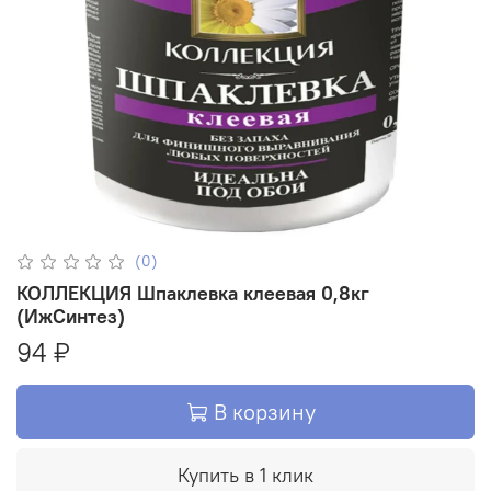
(0)
КОЛЛЕКЦИЯ Шпаклевка клеевая 0,8кг
(ИжСинтез)
94 ₽
В корзину
Купить в 1 клик