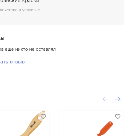
убанские краски
личество в упаковке
вы
в еще никто не оставлял
ать отзыв