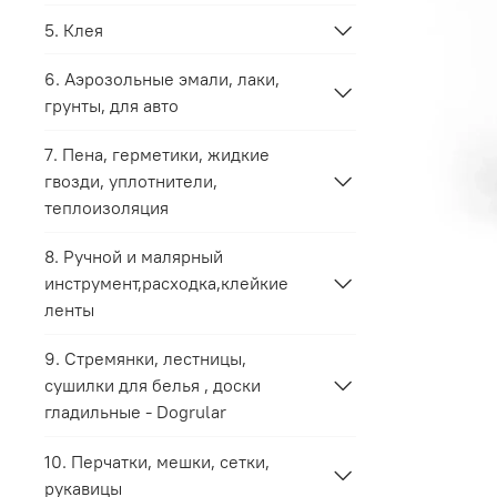
5. Клея
6. Аэрозольные эмали, лаки,
грунты, для авто
7. Пена, герметики, жидкие
гвозди, уплотнители,
теплоизоляция
8. Ручной и малярный
инструмент,расходка,клейкие
ленты
9. Стремянки, лестницы,
сушилки для белья , доски
гладильные - Dogrular
10. Перчатки, мешки, сетки,
рукавицы