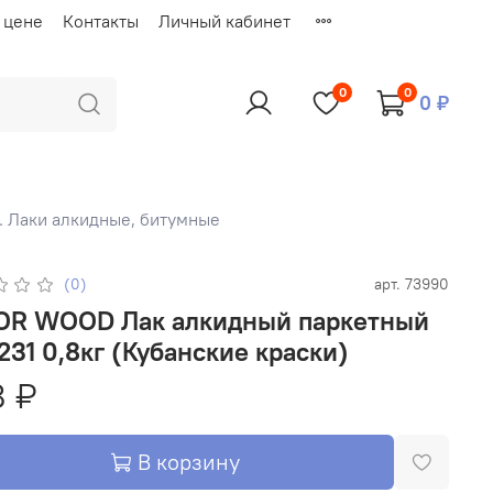
 цене
Контакты
Личный кабинет
0
0
0 ₽
. Лаки алкидные, битумные
(0)
арт.
73990
 Лак алкидный паркетный
31 0,8кг (Кубанские краски)
8 ₽
В корзину