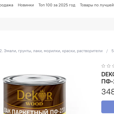
родажа
Новинки
Топ 100 за 2025 год
Товары по лучшей
2. Эмали, грунты, лаки, морилки, краски, растворители
5
DEKOR WOOD
ПФ-2
34