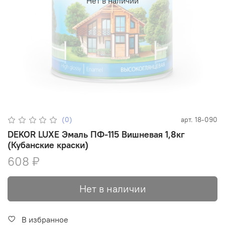
Нет в наличии
(0)
арт.
18-090
DEKOR LUXE Эмаль ПФ-115 Вишневая 1,8кг
(Кубанские краски)
608 ₽
Нет в наличии
В избранное