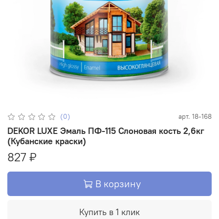
(0)
арт.
18-168
DEKOR LUXE Эмаль ПФ-115 Слоновая кость 2,6кг
(Кубанские краски)
827 ₽
В корзину
Купить в 1 клик