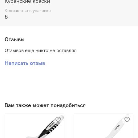
Кубанские краски
раствора моющего средства.
Количество в упаковке
6
Отзывы
Отзывов еще никто не оставлял
Написать отзыв
Вам также может понадобиться