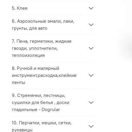
5. Клея
6. Аэрозольные эмали, лаки,
грунты, для авто
7. Пена, герметики, жидкие
гвозди, уплотнители,
теплоизоляция
8. Ручной и малярный
инструмент,расходка,клейкие
ленты
9. Стремянки, лестницы,
сушилки для белья , доски
гладильные - Dogrular
10. Перчатки, мешки, сетки,
рукавицы