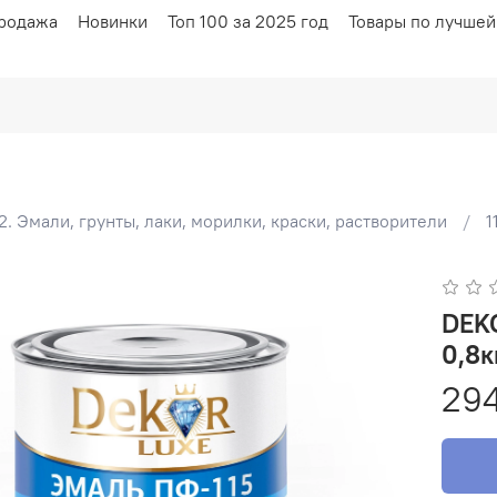
родажа
Новинки
Топ 100 за 2025 год
Товары по лучшей
2. Эмали, грунты, лаки, морилки, краски, растворители
1
DEKOR LUXE 
0,8к
294