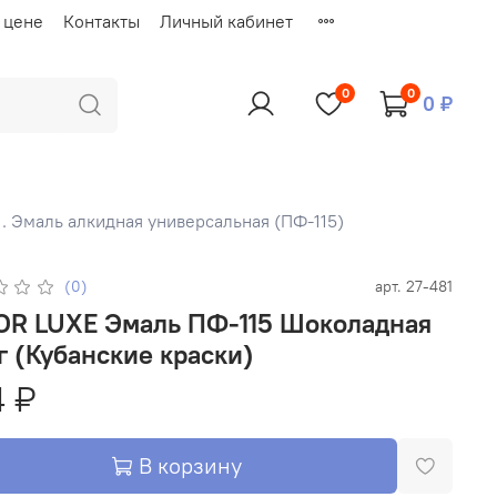
 цене
Контакты
Личный кабинет
0
0
0 ₽
1. Эмаль алкидная универсальная (ПФ-115)
(0)
арт.
27-481
Эмаль ПФ-115 Шоколадная
г (Кубанские краски)
 ₽
В корзину