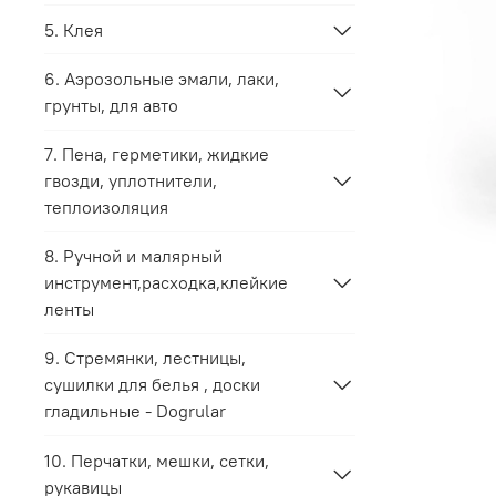
5. Клея
6. Аэрозольные эмали, лаки,
грунты, для авто
7. Пена, герметики, жидкие
гвозди, уплотнители,
теплоизоляция
8. Ручной и малярный
инструмент,расходка,клейкие
ленты
9. Стремянки, лестницы,
сушилки для белья , доски
гладильные - Dogrular
10. Перчатки, мешки, сетки,
рукавицы