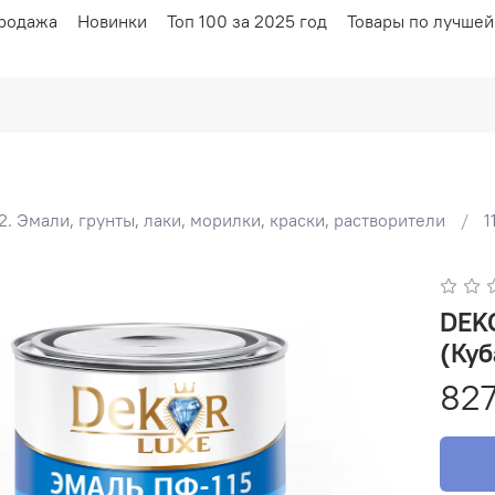
родажа
Новинки
Топ 100 за 2025 год
Товары по лучшей
2. Эмали, грунты, лаки, морилки, краски, растворители
1
DEKOR LUXE Э
(Куб
827