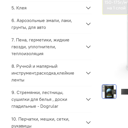
5. Клея
6. Аэрозольные эмали, лаки,
грунты, для авто
7. Пена, герметики, жидкие
гвозди, уплотнители,
теплоизоляция
8. Ручной и малярный
инструмент,расходка,клейкие
ленты
9. Стремянки, лестницы,
сушилки для белья , доски
гладильные - Dogrular
10. Перчатки, мешки, сетки,
рукавицы