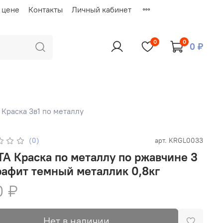
 цене
Контакты
Личный кабинет
0
0
0 ₽
Краска 3в1 по металлу
(0)
арт.
KRGL0033
A Краска по металлу по ржавчине 3
Графит темный металлик 0,8кг
0 ₽
Нет в наличии