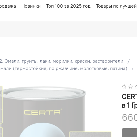
родажа
Новинки
Топ 100 за 2025 год
Товары по лучшей
2. Эмали, грунты, лаки, морилки, краски, растворители
 эмали (термостойкие, по ржавчине, молотковые, патина)
CERT
в 1 
66