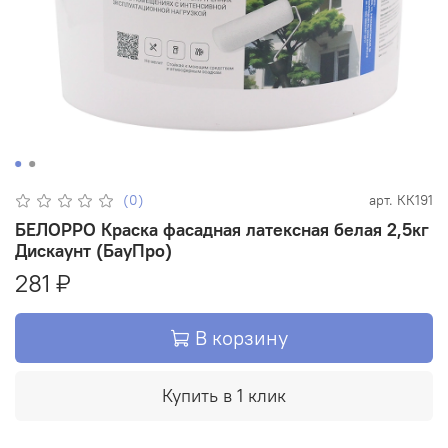
(0)
арт.
КК191
БЕЛОРРО Краска фасадная латексная белая 2,5кг
Дискаунт (БауПро)
281 ₽
В корзину
Купить в 1 клик