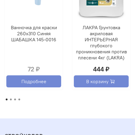
Ванночка для краски
ЛАКРА Грунтовка
260х310 Синяя
акриловая
ШАБАШКА 145-0016
ИНТЕРЬЕРНАЯ
глубокого
проникновения против
плесени 4кг (LAKRA)
72 ₽
444 ₽
Подробнее
В корзину